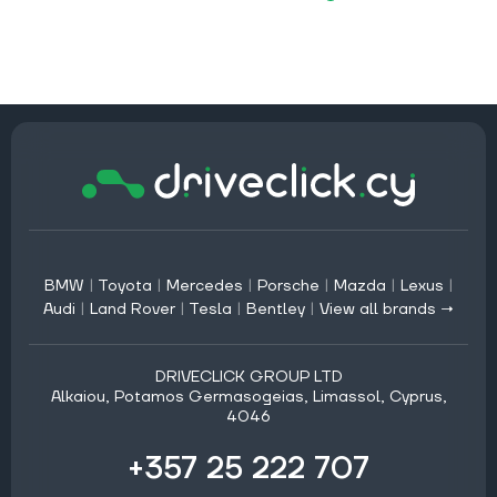
BMW
|
Toyota
|
Mercedes
|
Porsche
|
Mazda
|
Lexus
|
Audi
|
Land Rover
|
Tesla
|
Bentley
|
View all brands →
DRIVECLICK GROUP LTD
Alkaiou, Potamos Germasogeias, Limassol, Cyprus,
4046
+357 25 222 707