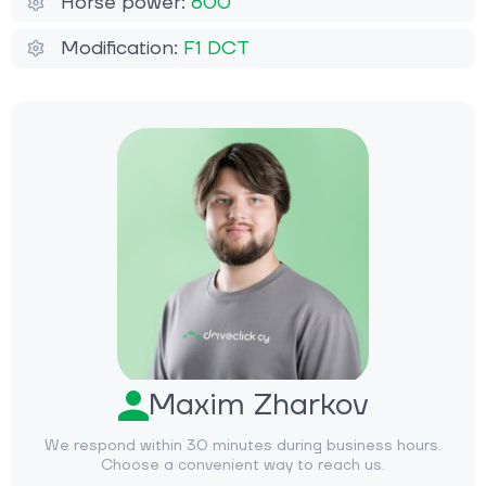
Horse power:
600
Modification:
F1 DCT
Maxim Zharkov
We respond within 30 minutes during business hours.
Choose a convenient way to reach us.