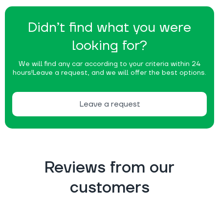
Didn’t find what you were
looking for?
We will find any car according to your criteria within 24
hours!
Leave a request, and we will offer the best options.
Leave a request
Reviews from our
customers