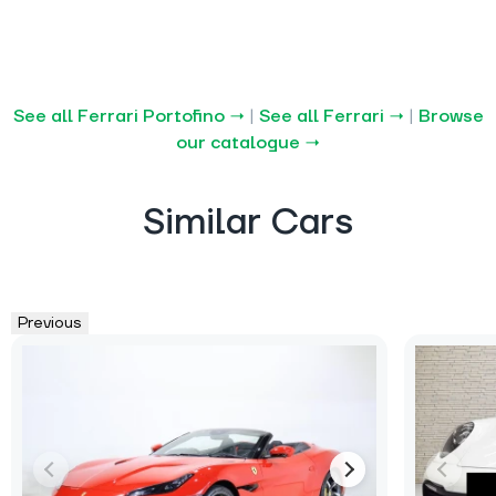
See all Ferrari Portofino →
|
See all Ferrari →
|
Browse
our catalogue →
Similar Cars
Previous