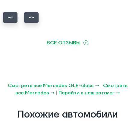
ВСЕ ОТЗЫВЫ
Смотреть все Mercedes GLE-class →
|
Смотреть
все Mercedes →
|
Перейти в наш каталог →
Похожие автомобили