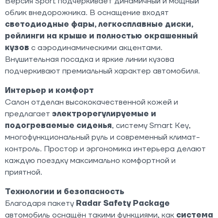
Версия Sport подчёркивает динамичный и мощный
облик внедорожника. В оснащение входят
светодиодные фары, легкосплавные диски,
рейлинги на крыше и полностью окрашенный
кузов
с аэродинамическими акцентами.
Внушительная посадка и яркие линии кузова
подчеркивают премиальный характер автомобиля.
Интерьер и комфорт
Салон отделан высококачественной кожей и
предлагает
электрорегулируемые и
подогреваемые сиденья
, систему Smart Key,
многофункциональный руль и современный климат-
контроль. Простор и эргономика интерьера делают
каждую поездку максимально комфортной и
приятной.
Технологии и безопасность
Благодаря пакету
Radar Safety Package
автомобиль оснащён такими функциями, как
система