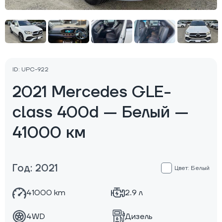
ID: UPC-922
2021 Mercedes GLE-
class 400d — Белый —
41000 км
Год: 2021
Цвет: Белый
41000 km
2.9 л
4WD
Дизель