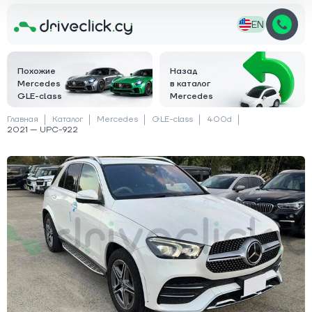
EN
Похожие
Назад
Mercedes
в каталог
GLE-class
Mercedes
Главная
Каталог
Mercedes
GLE-class
400d
2021 — UPC-922