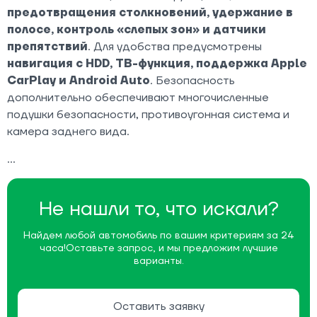
предотвращения столкновений, удержание в
полосе, контроль «слепых зон» и датчики
препятствий
. Для удобства предусмотрены
навигация с HDD, ТВ-функция, поддержка Apple
CarPlay и Android Auto
. Безопасность
дополнительно обеспечивают многочисленные
подушки безопасности, противоугонная система и
камера заднего вида.
Не нашли то, что искали?
Найдем любой автомобиль по вашим критериям за 24
часа!
Оставьте запрос, и мы предложим лучшие
варианты.
Оставить заявку