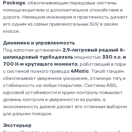
Package
, обеспечивающим передовые системы
помощи водителю и дополнительное спокойствие в
дороге. Немецкая инженерия и практичность делают
его одним из самых привлекательных SUV в своём
классе.
Динамика и управляемость
Под капотом установлен
2,9-литровый рядный 6-
цилиндровый турбодизель
мощностью
330 л.с. и
700 Н·м крутящего момента
, работающий в паре
с системой полного привода
4Matic
. Такой тандем
обеспечивает уверенное ускорение, отличную тягу и
стабильность на любых покрытиях. Системы ABS,
курсовой устойчивости и круиз-контроль повышают
уровень контроля и уверенности за рулём, а
экономичность дизеля делает его отличным выбором
для дальних поездок.
Экстерьер