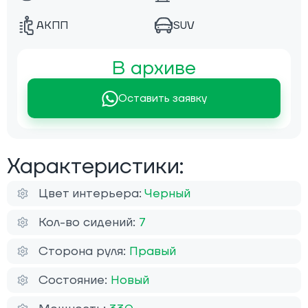
АКПП
SUV
В архиве
Оставить заявку
Характеристики:
Цвет интерьера:
Черный
Кол-во сидений:
7
Сторона руля:
Правый
Состояние:
Новый