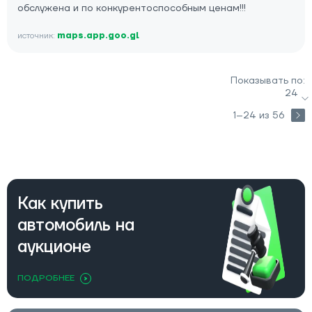
обслужена и по конкурентоспособным ценам!!!
источник:
maps.app.goo.gl
Показывать по:
24
1–24 из 56
Как купить
автомобиль на
аукционе
ПОДРОБНЕЕ