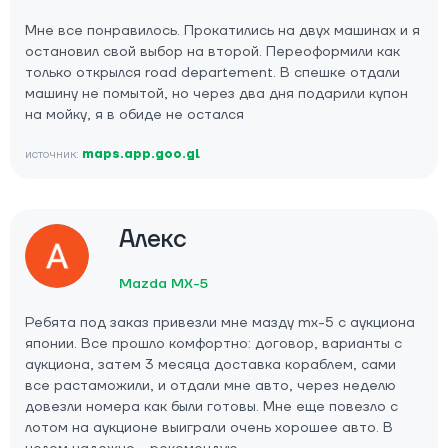
Мне все понравилось. Прокатились на двух машинах и я
остановил свой выбор на второй. Переоформили как
только открылся road departement. В спешке отдали
машину не помытой, но через два дня подарили купон
на мойку, я в обиде не остался
источник:
maps.app.goo.gl
Алекс
Mazda MX-5
Ребята под заказ привезли мне мазду mx-5 с аукциона
японии. Все прошло комфортно: договор, варианты с
аукциона, затем 3 месяца доставка кораблем, сами
все растаможили, и отдали мне авто, через неделю
довезли номера как были готовы. Мне еще повезло с
лотом на аукционе выиграли очень хорошее авто. В