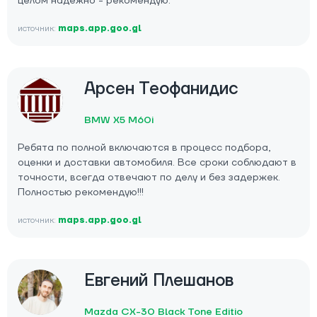
целом надежно - рекомендую.
источник:
maps.app.goo.gl
Арсен Теофанидис
BMW X5 M60i
Ребята по полной включаются в процесс подбора,
оценки и доставки автомобиля. Все сроки соблюдают в
точности, всегда отвечают по делу и без задержек.
Полностью рекомендую!!!
источник:
maps.app.goo.gl
Евгений Плешанов
Mazda CX-30 Black Tone Editio