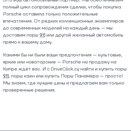
Это ваш автомобильный партнер. Мы обеспечиваем
полный цикл сопровождения сделки, чтобы покупка
Porsche оставила только положительные
впечатления. От редких коллекционных экземпляров
до современных моделей на каждый день — мы
доставим порш
911
или другой желанный автомобиль
прямо к вашему дому.
Какими бы ни были ваши предпочтения — культовые,
яркие или новаторские — Porsche на продажу на
Кипре ждёт вас. И с DriveClick.cy найти и купить порш
911
, порш каен или купить Порш Панамера — просто!
Мы знаем, где лучшие цены и предлагаем вам только
проверенные решения.