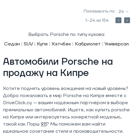
Показывать по:
24
1–24 из 154
Выбрать Porsche по типу кузова:
Седан
|
SUV
|
Купе
|
Хэтчбек
|
Кабриолет
|
Универсал
Автомобили Porsche на
продажу на Кипре
Хотите поднять уровень вождения на новый уровень?
Добро пожаловать в мир Porsche на Кипре вместе с
DriveClick.cy — вашим надёжным партнёром в выборе
премиальных автомобилей. Ищете, как купить porsche
на Кипре или интересуетесь конкретной моделью,
такой как Порш
911
? Мы поможем вам найти
идеальное сочетание стиля и производительности.