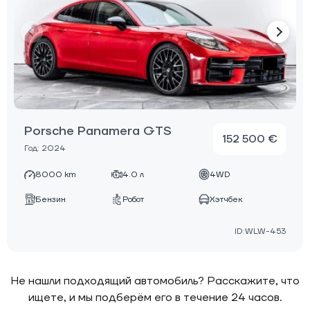
Porsche Panamera GTS
152 500 €
Год: 2024
8000 km
4.0 л
4WD
Бензин
Робот
Хэтчбек
ID:WLW-453
Не нашли подходящий автомобиль? Расскажите, что
ищете, и мы подберём его в течение 24 часов.