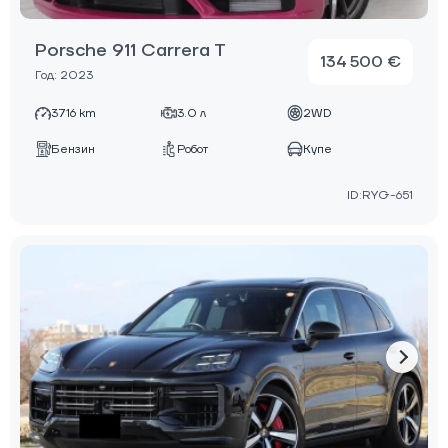
Porsche 911 Carrera T
134 500 €
Год: 2023
3716 km
3.0 л
2WD
Бензин
Робот
Купе
ID:RYG-651