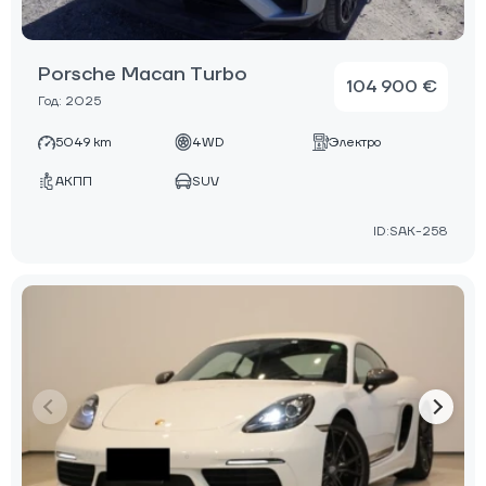
Porsche Macan Turbo
104 900 €
Год: 2025
5049 km
4WD
Электро
АКПП
SUV
ID:SAK-258