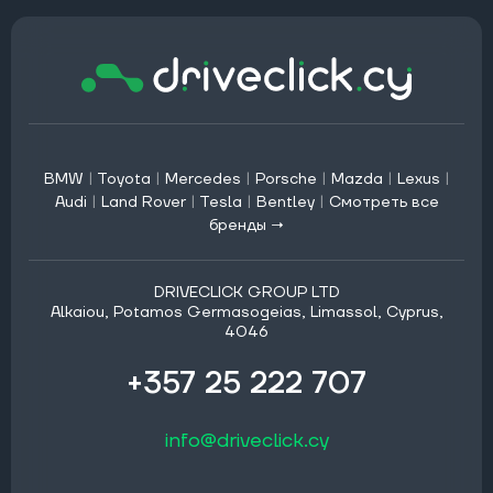
BMW
|
Toyota
|
Mercedes
|
Porsche
|
Mazda
|
Lexus
|
Audi
|
Land Rover
|
Tesla
|
Bentley
|
Смотреть все
бренды →
DRIVECLICK GROUP LTD
Alkaiou, Potamos Germasogeias, Limassol, Cyprus,
4046
+357 25 222 707
info@driveclick.cy