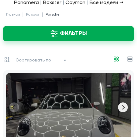
Panamera
|
Boxster
|
Cayman
|
Все модели →
Главная
Каталог
Porsche
ФИЛЬТРЫ