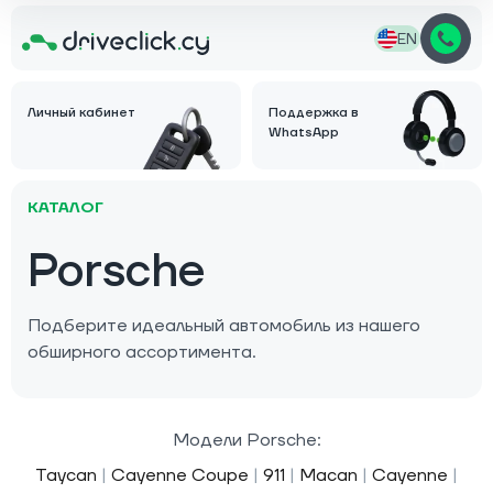
EN
Личный кабинет
Поддержка в
WhatsApp
КАТАЛОГ
Porsche
Подберите идеальный автомобиль из нашего
обширного ассортимента.
Модели Porsche:
Taycan
|
Cayenne Coupe
|
911
|
Macan
|
Cayenne
|