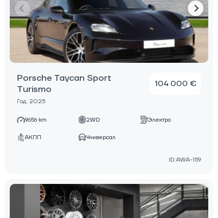
Porsche Taycan Sport
104 000 €
Turismo
Год: 2025
9656 km
2WD
Электро
АКПП
Универсал
ID:AWA-159