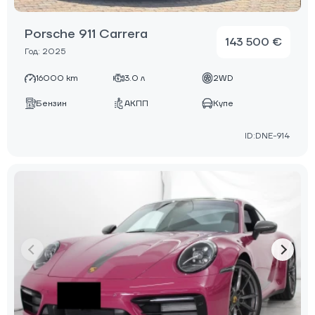
Porsche 911 Carrera
143 500 €
Год: 2025
16000 km
3.0 л
2WD
Бензин
АКПП
Купе
ID:DNE-914