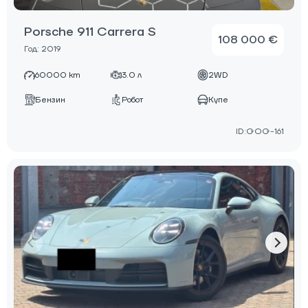
Porsche 911 Carrera S
108 000 €
Год: 2019
60000 km
3.0 л
2WD
Бензин
Робот
Купе
ID:GOG-161