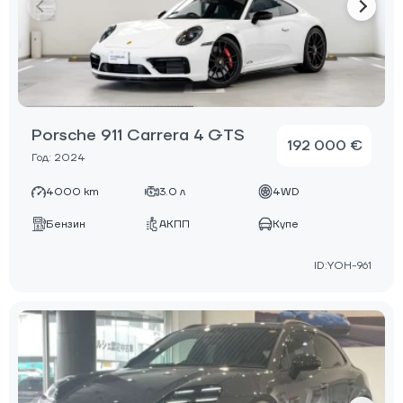
Porsche 911 Carrera 4 GTS
192 000 €
Год: 2024
4000 km
3.0 л
4WD
Бензин
АКПП
Купе
ID:YOH-961