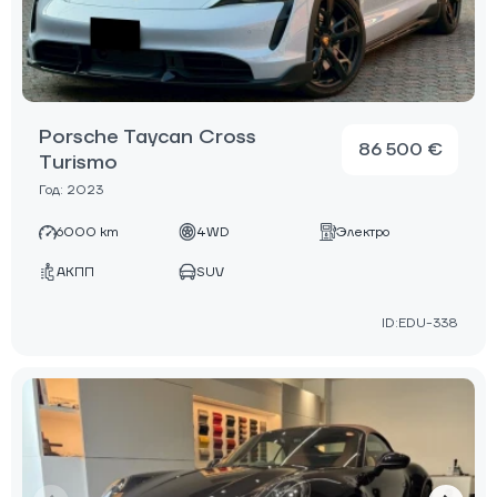
Porsche Taycan Cross
86 500 €
Turismo
Год: 2023
6000 km
4WD
Электро
АКПП
SUV
ID:EDU-338