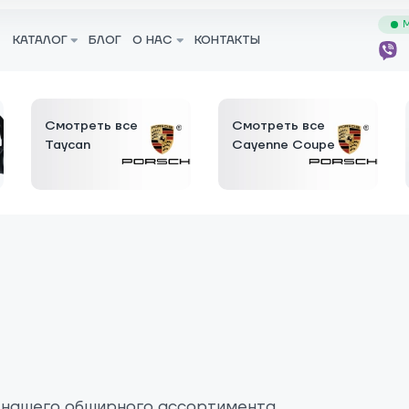
М
КАТАЛОГ
БЛОГ
О НАС
КОНТАКТЫ
Смотреть все
Смотреть все
Taycan
Cayenne Coupe
 нашего обширного ассортимента.