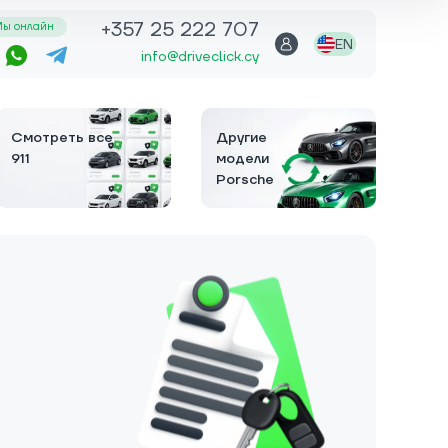
+357 25 222 707
ы онлайн
EN
info@driveclick.cy
Смотреть все
Другие
911
модели
Porsche