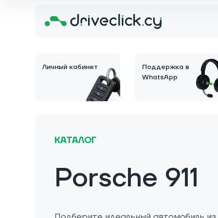
Личный кабинет
Поддержка в
WhatsApp
КАТАЛОГ
Porsche 911
Подберите идеальный автомобиль из