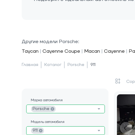
Другие модели Porsche:
Taycan
|
Cayenne Coupe
|
Macan
|
Cayenne
|
Pa
Главная
Каталог
Porsche
911
Марка автомобиля
Porsche
Модель автомобиля
911