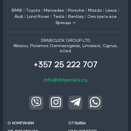
BMW
|
Toyota
|
Mercedes
|
Porsche
|
Mazda
|
Lexus
|
Audi
|
Land Rover
|
Tesla
|
Bentley
|
Смотреть все
бренды →
DRIVECLICK GROUP LTD
Alkaiou, Potamos Germasogeias, Limassol, Cyprus,
4046
+357 25 222 707
info@driveclick.cy
О КОМПАНИИ
ОТЗЫВЫ