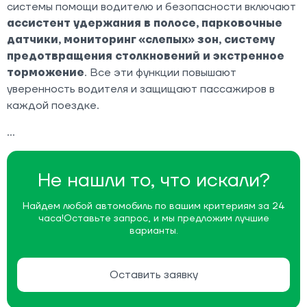
системы помощи водителю и безопасности включают
ассистент удержания в полосе, парковочные
датчики, мониторинг «слепых» зон, систему
предотвращения столкновений и экстренное
торможение
. Все эти функции повышают
уверенность водителя и защищают пассажиров в
каждой поездке.
Не нашли то, что искали?
Найдем любой автомобиль по вашим критериям за 24
часа!
Оставьте запрос, и мы предложим лучшие
варианты.
Оставить заявку