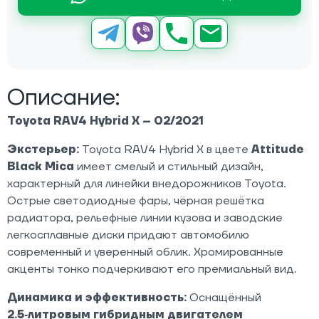
Описание:
Toyota RAV4 Hybrid X – 02/2021
Экстерьер:
Toyota RAV4 Hybrid X в цвете
Attitude
Black Mica
имеет смелый и стильный дизайн,
характерный для линейки внедорожников Toyota.
Острые светодиодные фары, чёрная решётка
радиатора, рельефные линии кузова и заводские
легкосплавные диски придают автомобилю
современный и уверенный облик. Хромированные
акценты тонко подчеркивают его премиальный вид.
Динамика и эффективность:
Оснащённый
2.5‑литровым гибридным двигателем