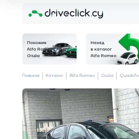
Похожие
Назад
Alfa Romeo
в каталог
Giulia
Alfa Romeo
Главная
Каталог
Alfa Romeo
Giulia
Quadrifo