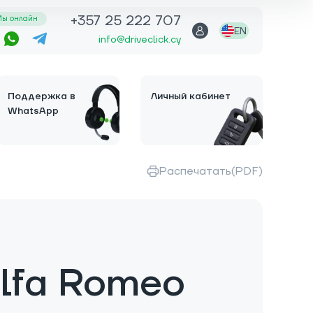
+357 25 222 707
ы онлайн
EN
info@driveclick.cy
Поддержка в
Личный кабинет
WhatsApp
Распечатать(PDF)
lfa Romeo