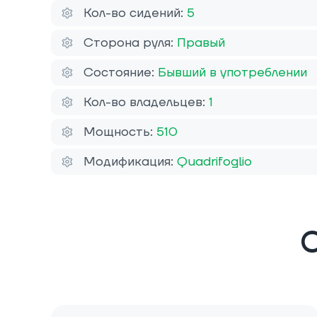
Кол-во сидений:
5
Сторона руля:
Правый
Состояние:
Бывший в употреблении
Кол-во владельцев:
1
Мощность:
510
Модификация:
Quadrifoglio
О