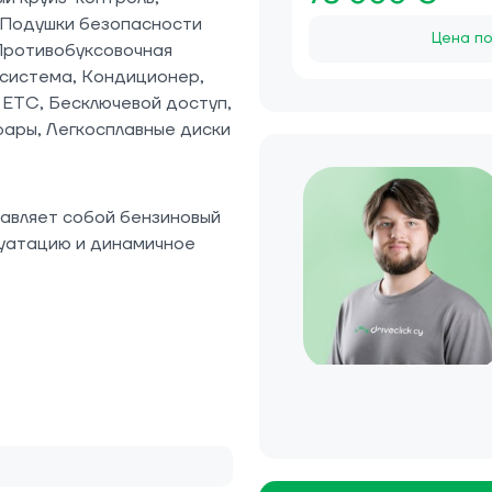
, Подушки безопасности
Цена по
Противобуксовочная
 система, Кондиционер,
 ETC, Бесключевой доступ,
ары, Легкосплавные диски
тавляет собой бензиновый
уатацию и динамичное