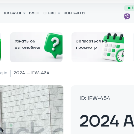
М
КАТАЛОГ
БЛОГ
О НАС
КОНТАКТЫ
Узнать об
Записаться на
автомобиле
просмотр
glio
2024 — IFW-434
ID: IFW-434
2024 A