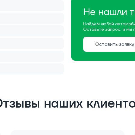
Не нашли т
Найдем любой автомоби
Оставьте запрос, и мы 
Оставить заявку
тзывы наших клиент