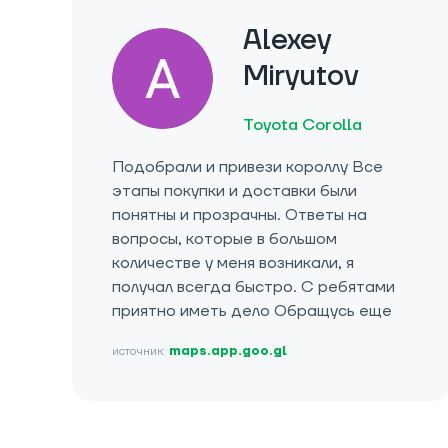
Alexey
Miryutov
Toyota Corolla
Подобрали и привези короллу Все
этапы покупки и доставки были
понятны и прозрачны. Ответы на
вопросы, которые в большом
количестве у меня возникали, я
получал всегда быстро. С ребятами
приятно иметь дело Обращусь еще
источник:
maps.app.goo.gl