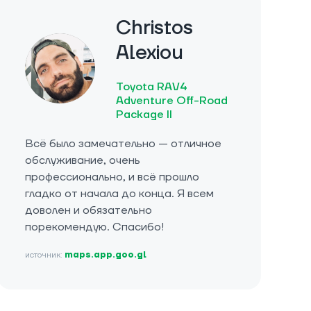
Christos
Alexiou
Toyota RAV4
Adventure Off-Road
Package II
Всё было замечательно — отличное
обслуживание, очень
профессионально, и всё прошло
гладко от начала до конца. Я всем
доволен и обязательно
порекомендую. Спасибо!
источник:
maps.app.goo.gl