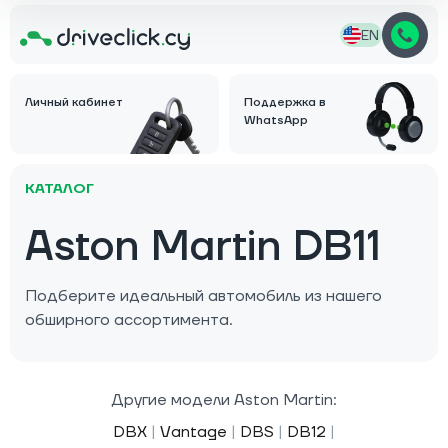
EN
Личный кабинет
Поддержка в
WhatsApp
КАТАЛОГ
Aston Martin DB11
Подберите идеальный автомобиль из нашего
обширного ассортимента.
Другие модели Aston Martin:
DBX
|
Vantage
|
DBS
|
DB12
|