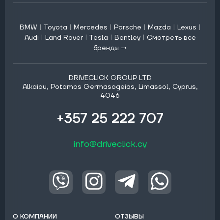
BMW
|
Toyota
|
Mercedes
|
Porsche
|
Mazda
|
Lexus
|
Audi
|
Land Rover
|
Tesla
|
Bentley
|
Смотреть все
бренды →
DRIVECLICK GROUP LTD
Alkaiou, Potamos Germasogeias, Limassol, Cyprus,
4046
+357 25 222 707
info@driveclick.cy
О КОМПАНИИ
ОТЗЫВЫ