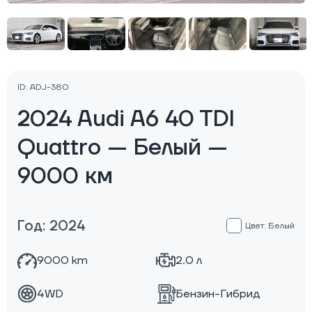
ID: ADJ-380
2024 Audi A6 40 TDI
Quattro — Белый —
9000 км
Год: 2024
Цвет: Белый
9000 km
2.0 л
4WD
Бензин-Гибрид