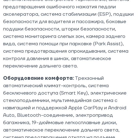
предотвращения ошибочного нажатия педали
акселератора, система стабилизации (ESP), подушки
безопасности для водителя и пассажира, боковые
подушки безопасности, шторки безопасности,
система мониторинга слепых зон, камера заднего
вида, система помощи при парковке (Park Assist),
система предотвращения опрокидывания, система
контроля давления в шинах, автоматическое
переключение дальнего света.
Оборудование комфорта:
Трехзонный
автоматический климат-контроль, система
бесключевого доступа (Smart Key), электрические
стеклоподъемники, мультимедийная система с
навигацией и поддержкой Apple CarPlay и Android
Auto, Bluetooth-соединение, электропривод
багажника, 19-дюймовые легкосплавные диски,
автоматическое переключение дальнего света,
система предотвращения отката на подъеме,