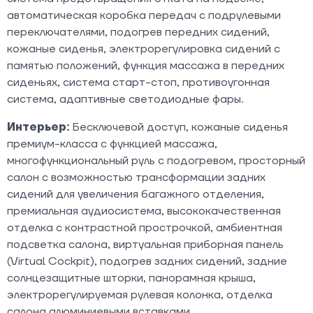
автоматическая коробка передач с подрулевыми
переключателями, подогрев передних сидений,
кожаные сиденья, электрорегулировка сидений с
памятью положений, функция массажа в передних
сиденьях, система старт-стоп, противоугонная
система, адаптивные светодиодные фары.
Интерьер:
Бесключевой доступ, кожаные сиденья
премиум-класса с функцией массажа,
многофункциональный руль с подогревом, просторный
салон с возможностью трансформации задних
сидений для увеличения багажного отделения,
премиальная аудиосистема, высококачественная
отделка с контрастной прострочкой, амбиентная
подсветка салона, виртуальная приборная панель
(Virtual Cockpit), подогрев задних сидений, задние
солнцезащитные шторки, панорамная крыша,
электрорегулируемая рулевая колонка, отделка
салона алюминиевыми вставками.