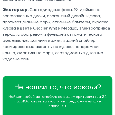
Экстерьер:
Светодиодные фары, 19-дюймовые
легкосплавные диски, элегантный дизайн кузова,
противотуманные фары, стильные бамперы, окраска
кузова в цвете Glacier White Metallic, электропривод
зеркал с обогревом и функцией автоматического
складывания, датчики дождя, задний спойлер,
хромированные акценты на кузове, панорамная
крыша, адаптивные фары, светодиодные дневные
ходовые огни.
Не нашли то, что искали?
Найдем любой автомобиль по вашим критериям за 24
часа!
Оставьте запрос, и мы предложим лучшие
варианты.