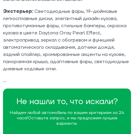
Экстерьер:
Светодиодные фары, 19-дюймовые
легкосплавные диски, элегантный дизайн кузова,
противотуманные фары, стильные бамперы, окраска
кузова в цвете Daytona Gray Pearl Effect,
электропривод зеркал с обогревом и функцией
автоматического складывания, датчики дождя,
задний спойлер, хромированные акценты на кузове,
панорамная крыша, адаптивные фары, светодиодные
дневные ходовые огни.
Не нашли то, что искали?
Найдем любой автомобиль по вашим критериям за 24
часа!
Оставьте запрос, и мы предложим лучшие
варианты.