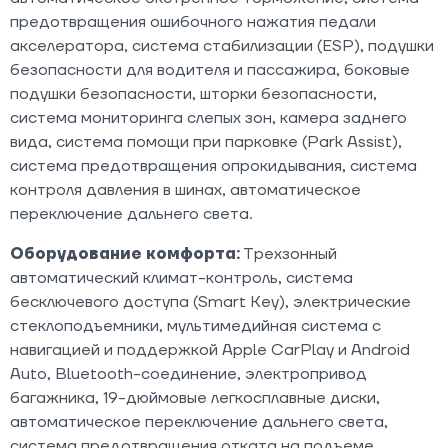
предотвращения ошибочного нажатия педали
акселератора, система стабилизации (ESP), подушки
безопасности для водителя и пассажира, боковые
подушки безопасности, шторки безопасности,
система мониторинга слепых зон, камера заднего
вида, система помощи при парковке (Park Assist),
система предотвращения опрокидывания, система
контроля давления в шинах, автоматическое
переключение дальнего света.
Оборудование комфорта:
Трехзонный
автоматический климат-контроль, система
бесключевого доступа (Smart Key), электрические
стеклоподъемники, мультимедийная система с
навигацией и поддержкой Apple CarPlay и Android
Auto, Bluetooth-соединение, электропривод
багажника, 19-дюймовые легкосплавные диски,
автоматическое переключение дальнего света,
система предотвращения отката на подъеме,