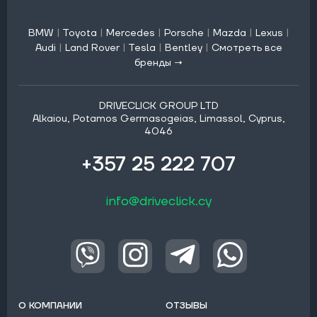
BMW
|
Toyota
|
Mercedes
|
Porsche
|
Mazda
|
Lexus
|
Audi
|
Land Rover
|
Tesla
|
Bentley
|
Смотреть все
бренды →
DRIVECLICK GROUP LTD
Alkaiou, Potamos Germasogeias, Limassol, Cyprus,
4046
+357 25 222 707
info@driveclick.cy
О КОМПАНИИ
ОТЗЫВЫ