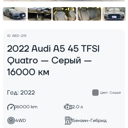
ID: AED-215
2022 Audi A5 45 TFSI
Quatro — Серый —
16000 км
Год: 2022
Цвет: Серый
16000 km
2.0 л
4WD
Бензин-Гибрид