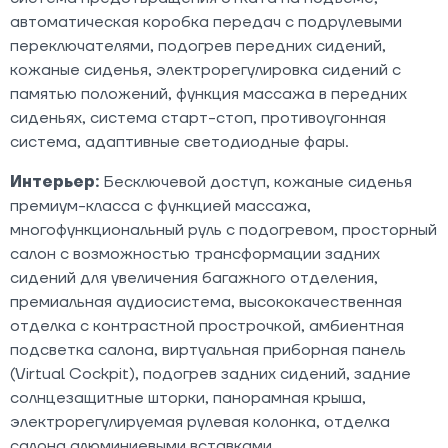
автоматическая коробка передач с подрулевыми
переключателями, подогрев передних сидений,
кожаные сиденья, электрорегулировка сидений с
памятью положений, функция массажа в передних
сиденьях, система старт-стоп, противоугонная
система, адаптивные светодиодные фары.
Интерьер:
Бесключевой доступ, кожаные сиденья
премиум-класса с функцией массажа,
многофункциональный руль с подогревом, просторный
салон с возможностью трансформации задних
сидений для увеличения багажного отделения,
премиальная аудиосистема, высококачественная
отделка с контрастной прострочкой, амбиентная
подсветка салона, виртуальная приборная панель
(Virtual Cockpit), подогрев задних сидений, задние
солнцезащитные шторки, панорамная крыша,
электрорегулируемая рулевая колонка, отделка
салона алюминиевыми вставками.