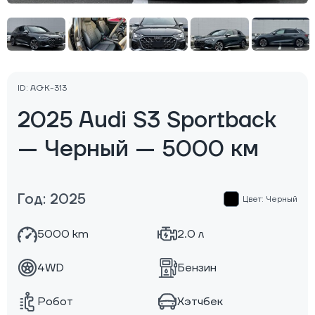
ID: AGK-313
2025 Audi S3 Sportback
— Черный — 5000 км
Год: 2025
Цвет: Черный
5000 km
2.0 л
4WD
Бензин
Робот
Хэтчбек