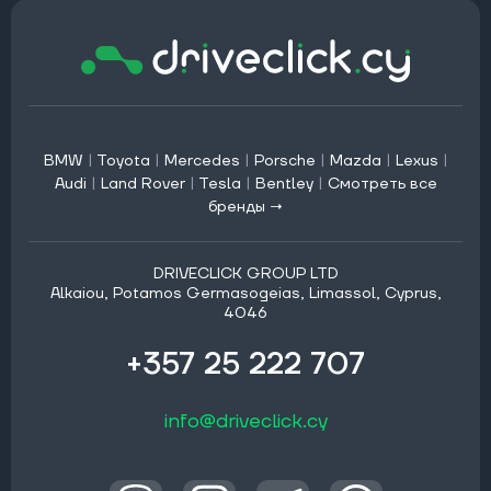
BMW
|
Toyota
|
Mercedes
|
Porsche
|
Mazda
|
Lexus
|
Audi
|
Land Rover
|
Tesla
|
Bentley
|
Смотреть все
бренды →
DRIVECLICK GROUP LTD
Alkaiou, Potamos Germasogeias, Limassol, Cyprus,
4046
+357 25 222 707
info@driveclick.cy