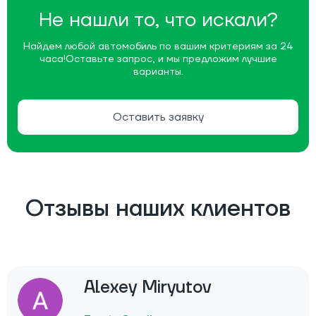
Не нашли то, что искали?
Найдем любой автомобиль по вашим критериям за 24
часа!
Оставьте запрос, и мы предложим лучшие
варианты.
Оставить заявку
Отзывы наших клиентов
Alexey Miryutov