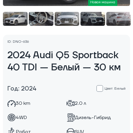
Новая машина
ID: DNO-636
2024 Audi Q5 Sportback
40 TDI — Белый — 30 км
Год: 2024
Цвет: Белый
30 km
2.0 л
4WD
Дизель-Гибрид
Робот
SUV