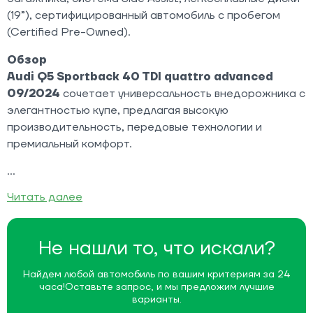
(19”), сертифицированный автомобиль с пробегом
(Certified Pre-Owned).
Обзор
Audi Q5 Sportback 40 TDI quattro advanced
09/2024
сочетает универсальность внедорожника с
элегантностью купе, предлагая высокую
производительность, передовые технологии и
премиальный комфорт.
Читать далее
Не нашли то, что искали?
Найдем любой автомобиль по вашим критериям за 24
часа!
Оставьте запрос, и мы предложим лучшие
варианты.