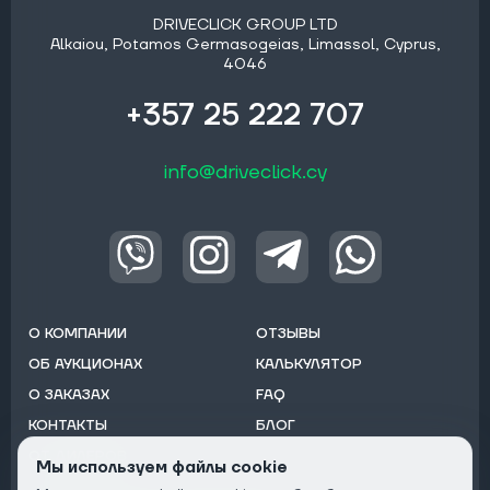
DRIVECLICK GROUP LTD
Alkaiou, Potamos Germasogeias, Limassol, Cyprus,
4046
+357 25 222 707
info@driveclick.cy
О КОМПАНИИ
ОТЗЫВЫ
ОБ АУКЦИОНАХ
КАЛЬКУЛЯТОР
О ЗАКАЗАХ
FAQ
КОНТАКТЫ
БЛОГ
ОТ ДИЛЕРОВ
Мы используем файлы cookie