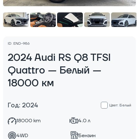
ID: END-986
2024 Audi RS Q8 TFSI
Quattro — Белый —
18000 км
Год: 2024
Цвет: Белый
18000 km
4.0 л
4WD
Бензин