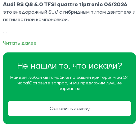
Audi RS Q8 4.0 TFSI quattro tiptronic 06/2024
—
это внедорожный SUV с гибридным типом двигателя и
пятиместной компоновкой.
Читать далее
Не нашли то, что искали?
Найдем любой автомобиль по вашим критериям за 24
часа!
Оставьте запрос, и мы предложим лучшие
варианты.
Оставить заявку