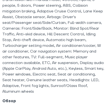
people, 5 doors, Power steering, ABS, Collision
mitigation braking, Adaptive Cruise Control, Lane Keep
Assist, Obstacle sensor, Airbags: Driver's
seat/Passenger seat/Side/Curtain, Full-width camera,
Cameras: Front/Side/Back, Monitor: Blind Spot/Rear
Traffic, Anti-skid device, Hill Descent Control, Idling
Stop, Anti-theft device, Automatic high beam,
Turbocharger setting model, Air conditioner/cooler, W
air conditioner, Car navigation system: Memory and
other features, TV: Full-segment, Music player
connection available, ETC, Air suspension, Display audio
(Apple CarPlay, Android Auto, etc.), Keyless, Smart key,
Power windows, Electric seat, Seat air conditioning,
Seat heater, Genuine leather seats, Headlights: LED,
Adaptive, Front fog lights, Sunroof/Glass Roof,
Aluminum wheels
Обзор