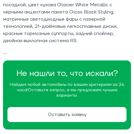
посадкой, цвет кузова Glacier White Metallic с
черными акцентами пакета Gloss Black Styling,
матричные светодиодные фары с лазерной
технологией, 21-дюймовые легкосплавные диски,
красные тормозные суппорты, задний спойлер,
двойная выхлопная система RS.
Не нашли то, что искали?
Найдем любой автомобиль по вашим критериям за 24
часа!
Оставьте запрос, и мы предложим лучшие
варианты.
Оставить заявку