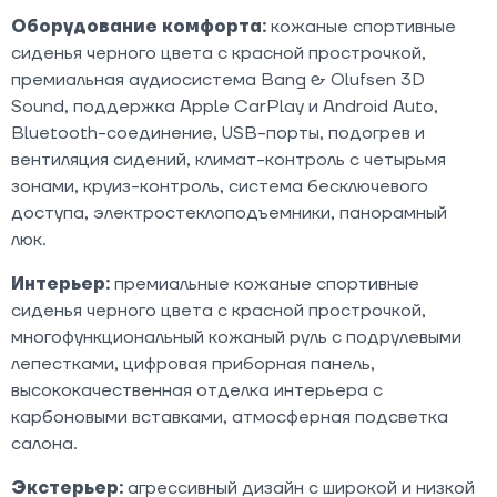
Оборудование комфорта:
кожаные спортивные
сиденья черного цвета с красной прострочкой,
премиальная аудиосистема Bang & Olufsen 3D
Sound, поддержка Apple CarPlay и Android Auto,
Bluetooth-соединение, USB-порты, подогрев и
вентиляция сидений, климат-контроль с четырьмя
зонами, круиз-контроль, система бесключевого
доступа, электростеклоподъемники, панорамный
люк.​
Интерьер:
премиальные кожаные спортивные
сиденья черного цвета с красной прострочкой,
многофункциональный кожаный руль с подрулевыми
лепестками, цифровая приборная панель,
высококачественная отделка интерьера с
карбоновыми вставками, атмосферная подсветка
салона.​
Экстерьер:
агрессивный дизайн с широкой и низкой