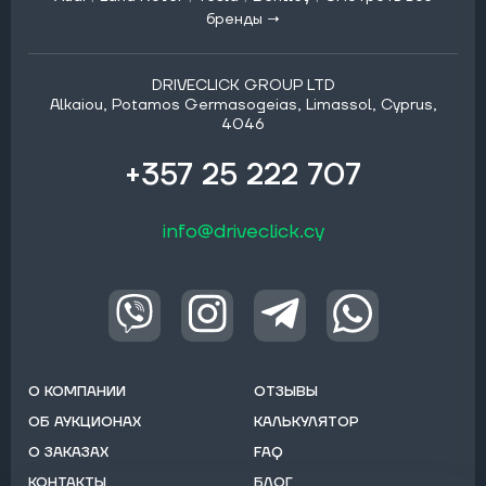
бренды →
DRIVECLICK GROUP LTD
Alkaiou, Potamos Germasogeias, Limassol, Cyprus,
4046
+357 25 222 707
info@driveclick.cy
О КОМПАНИИ
ОТЗЫВЫ
ОБ АУКЦИОНАХ
КАЛЬКУЛЯТОР
О ЗАКАЗАХ
FAQ
КОНТАКТЫ
БЛОГ