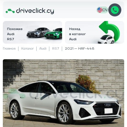
EN
Похожие
Назад
Audi
в каталог
RS7
Audi
Главная
Каталог
Audi
RS7
2021 — HAF-448