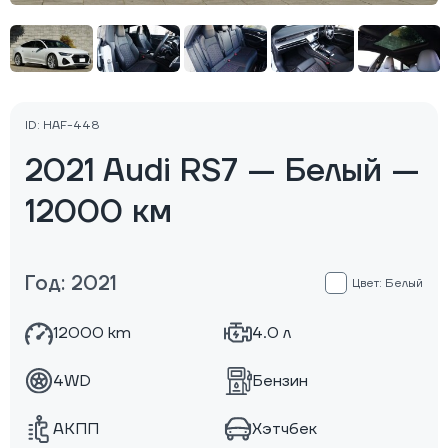
ID: HAF-448
2021 Audi RS7 — Белый —
12000 км
Год: 2021
Цвет: Белый
12000 km
4.0 л
4WD
Бензин
АКПП
Хэтчбек