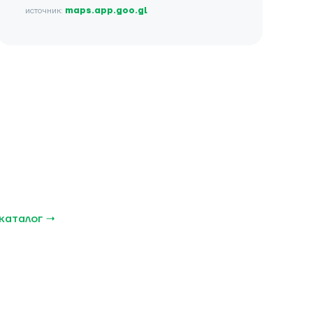
источник:
maps.app.goo.gl
каталог →