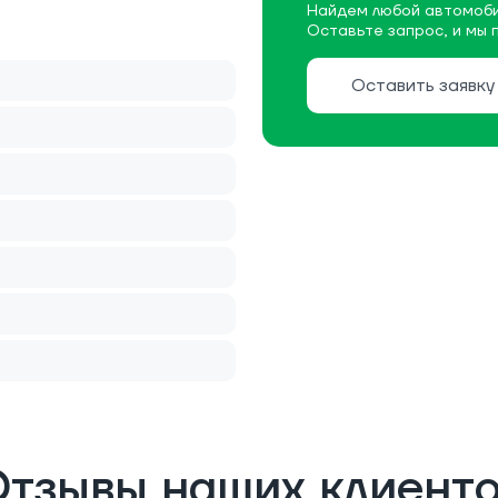
Найдем любой автомоби
Оставьте запрос, и мы 
Оставить заявку
тзывы наших клиент