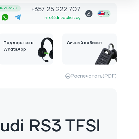
+357 25 222 707
ы онлайн
EN
info@driveclick.cy
Поддержка в
Личный кабинет
WhatsApp
Распечатать(PDF)
udi RS3 TFSI