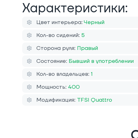
Характеристики:
Цвет интерьера:
Черный
Кол-во сидений:
5
Сторона руля:
Правый
Состояние:
Бывший в употреблении
Кол-во владельцев:
1
Мощность:
400
Модификация:
TFSI Quattro
О