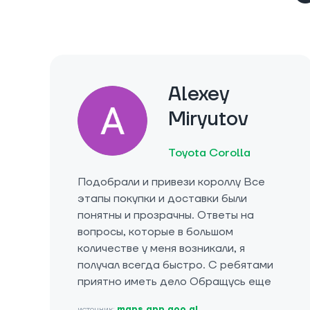
Alexey
Miryutov
Toyota Corolla
Подобрали и привези короллу Все
этапы покупки и доставки были
понятны и прозрачны. Ответы на
вопросы, которые в большом
количестве у меня возникали, я
получал всегда быстро. С ребятами
приятно иметь дело Обращусь еще
источник:
maps.app.goo.gl