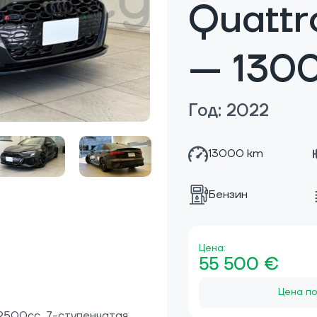
Quattr
— 130
Год: 2022
13000 km
Бензин
Цена:
55 500 €
Цена по
 2500cc, 7-ступенчатая