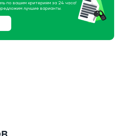
ль по вашим критериям за 24 часа!
предложим лучшие варианты.
ов