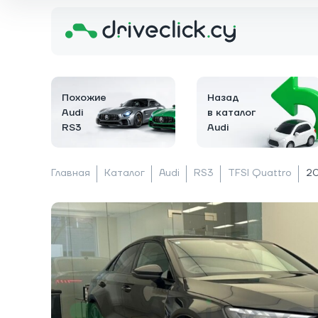
Похожие
Назад
Audi
в каталог
RS3
Audi
Главная
Каталог
Audi
RS3
TFSI Quattro
20