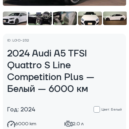
ID: LGO-232
2024 Audi A5 TFSI
Quattro S Line
Competition Plus —
Белый — 6000 км
Год: 2024
Цвет: Белый
6000 km
2.0 л