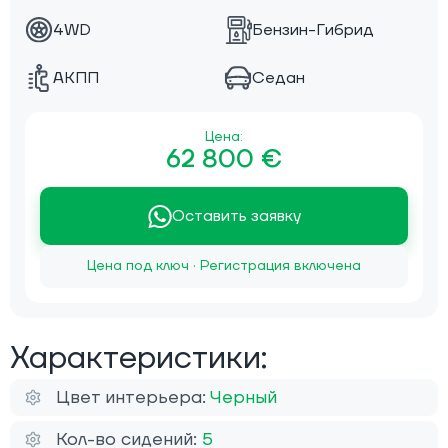
4WD
Бензин-Гибрид
АКПП
Седан
Цена:
62 800 €
Оставить заявку
Цена под ключ · Регистрация включена
Характеристики:
Цвет интерьера:
Черный
Кол-во сидений:
5