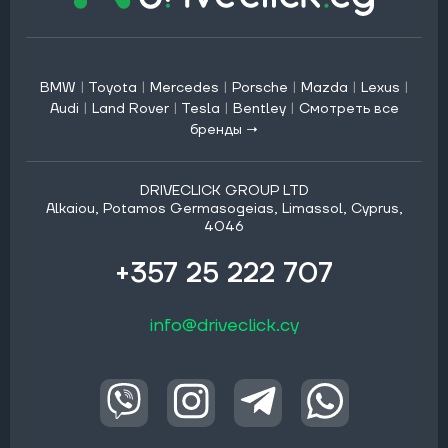
BMW
|
Toyota
|
Mercedes
|
Porsche
|
Mazda
|
Lexus
|
Audi
|
Land Rover
|
Tesla
|
Bentley
|
Смотреть все
бренды →
DRIVECLICK GROUP LTD
Alkaiou, Potamos Germasogeias, Limassol, Cyprus,
4046
+357 25 222 707
info@driveclick.cy