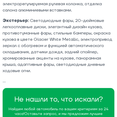
электрорегулируемая рулевая колонка, отделка
салона алюминиевыми вставками.
Экстерьер:
Светодиодные фары, 20-дюймовые
легкосплавные диски, элегантный дизайн кузова,
противотуманные фары, стильные бамперы, окраска
кузова в цвете Glacier White Metallic, электропривод
зеркал с обогревом и функцией автоматического
складывания, датчики дождя, задний спойлер,
хромированные акценты на кузове, панорамная
крыша, адаптивные фары, светодиодные дневные
ходовые огни.
Не нашли то, что искали?
Найдем любой автомобиль по вашим критериям за 24
часа!
Оставьте запрос, и мы предложим лучшие