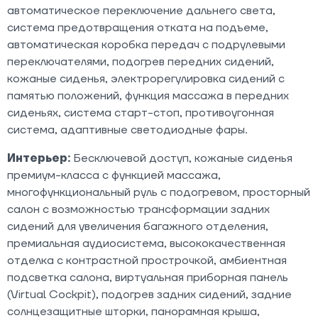
автоматическое переключение дальнего света,
система предотвращения отката на подъеме,
автоматическая коробка передач с подрулевыми
переключателями, подогрев передних сидений,
кожаные сиденья, электрорегулировка сидений с
памятью положений, функция массажа в передних
сиденьях, система старт-стоп, противоугонная
система, адаптивные светодиодные фары.
Интерьер:
Бесключевой доступ, кожаные сиденья
премиум-класса с функцией массажа,
многофункциональный руль с подогревом, просторный
салон с возможностью трансформации задних
сидений для увеличения багажного отделения,
премиальная аудиосистема, высококачественная
отделка с контрастной прострочкой, амбиентная
подсветка салона, виртуальная приборная панель
(Virtual Cockpit), подогрев задних сидений, задние
солнцезащитные шторки, панорамная крыша,