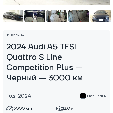
ID: PCO-194
2024 Audi A5 TFSI
Quattro S Line
Competition Plus —
Черный — 3000 км
Год: 2024
Цвет: Черный
3000 km
2.0 л