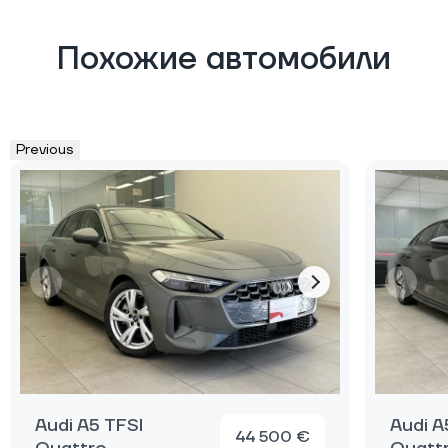
Похожие автомобили
Previous
Audi A5 TFSI
Audi A
44 500 €