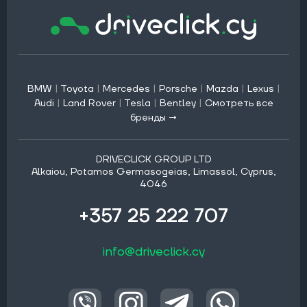
BMW
|
Toyota
|
Mercedes
|
Porsche
|
Mazda
|
Lexus
|
Audi
|
Land Rover
|
Tesla
|
Bentley
|
Смотреть все
бренды →
DRIVECLICK GROUP LTD
Alkaiou, Potamos Germasogeias, Limassol, Cyprus,
4046
+357 25 222 707
info@driveclick.cy