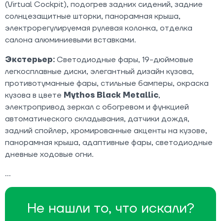
(Virtual Cockpit), подогрев задних сидений, задние
солнцезащитные шторки, панорамная крыша,
электрорегулируемая рулевая колонка, отделка
салона алюминиевыми вставками.
Экстерьер:
Светодиодные фары, 19-дюймовые
легкосплавные диски, элегантный дизайн кузова,
противотуманные фары, стильные бамперы, окраска
кузова в цвете
Mythos Black Metallic
,
электропривод зеркал с обогревом и функцией
автоматического складывания, датчики дождя,
задний спойлер, хромированные акценты на кузове,
панорамная крыша, адаптивные фары, светодиодные
дневные ходовые огни.
Не нашли то, что искали?