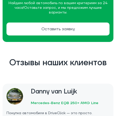
Найдем любой автомобиль по вашим критериям за 24
часа!
Оставьте запрос, и мы предложим лучшие
варианты.
Оставить заявку
Отзывы наших клиентов
Danny van Luijk
Mercedes-Benz EQB 250+ AMG Line
Покупка автомобиля в DriveClick — это просто.