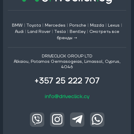
BMW
|
Toyota
|
Mercedes
|
Porsche
|
Mazda
|
Lexus
|
Audi
|
Land Rover
|
Tesla
|
Bentley
|
Смотреть все
бренды →
DRIVECLICK GROUP LTD
Alkaiou, Potamos Germasogeias, Limassol, Cyprus,
4046
+357 25 222 707
info@driveclick.cy