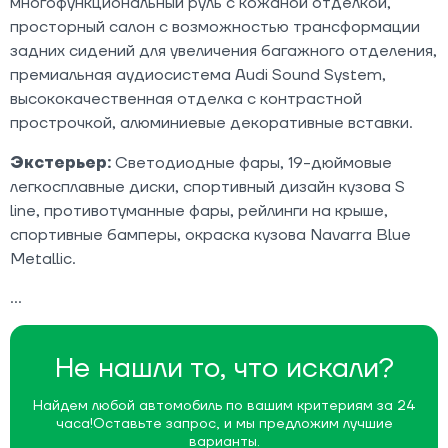
многофункциональный руль с кожаной отделкой,
просторный салон с возможностью трансформации
задних сидений для увеличения багажного отделения,
премиальная аудиосистема Audi Sound System,
высококачественная отделка с контрастной
прострочкой, алюминиевые декоративные вставки.
Экстерьер:
Светодиодные фары, 19-дюймовые
легкосплавные диски, спортивный дизайн кузова S
line, противотуманные фары, рейлинги на крыше,
спортивные бамперы, окраска кузова Navarra Blue
Metallic.
Не нашли то, что искали?
Найдем любой автомобиль по вашим критериям за 24
часа!
Оставьте запрос, и мы предложим лучшие
варианты.