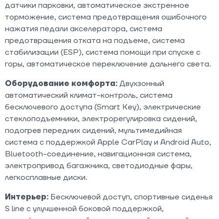
датчики парковки, автоматическое экстренное
торможение, система предотвращения ошибочного
нажатия педали акселератора, система
предотвращения отката на подъеме, система
стабилизации (ESP), система помощи при спуске с
горы, автоматическое переключение дальнего света.
Оборудование комфорта:
Двухзонный
автоматический климат-контроль, система
бесключевого доступа (Smart Key), электрические
стеклоподъемники, электрорегулировка сидений,
подогрев передних сидений, мультимедийная
система с поддержкой Apple CarPlay и Android Auto,
Bluetooth-соединение, навигационная система,
электропривод багажника, светодиодные фары,
легкосплавные диски.
Интерьер:
Бесключевой доступ, спортивные сиденья
S line с улучшенной боковой поддержкой,