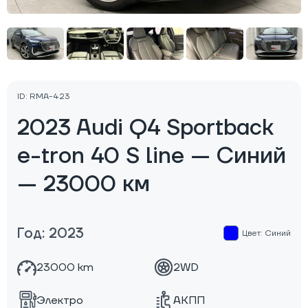
ID: RMA-423
2023 Audi Q4 Sportback
e-tron 40 S line — Синий
— 23000 км
Год: 2023
Цвет: Синий
23000 km
2WD
Электро
АКПП