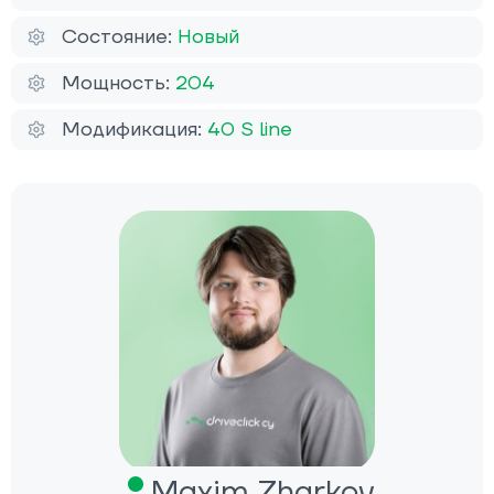
Состояние:
Новый
Мощность:
204
Модификация:
40 S line
Maxim Zharkov