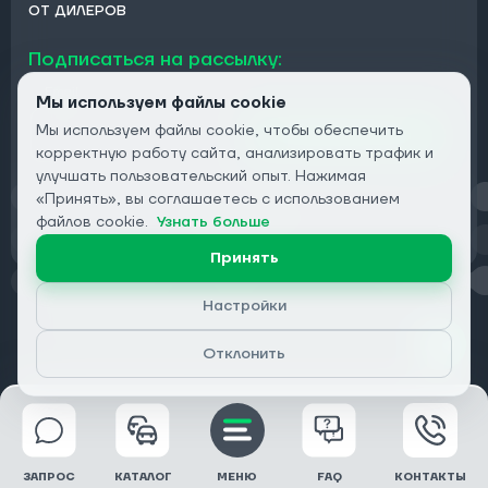
ОТ ДИЛЕРОВ
Подписаться на рассылку:
Email
Мы используем файлы cookie
Мы используем файлы cookie, чтобы обеспечить
Подписаться
корректную работу сайта, анализировать трафик и
улучшать пользовательский опыт. Нажимая
«Принять», вы соглашаетесь с использованием
Конфиденциальность
файлов cookie.
Узнать больше
Принять
Настройки
© 2026 DRIVECLICK GROUP LTD | Все права защищены
Отклонить
ЗАПРОС
КАТАЛОГ
МЕНЮ
FAQ
КОНТАКТЫ