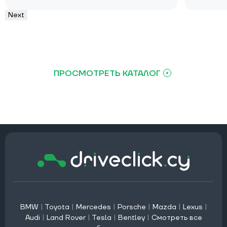
Next
ПРОСМОТРЕТЬ КАТАЛОГ
BMW
|
Toyota
|
Mercedes
|
Porsche
|
Mazda
|
Lexus
|
Audi
|
Land Rover
|
Tesla
|
Bentley
|
Смотреть все