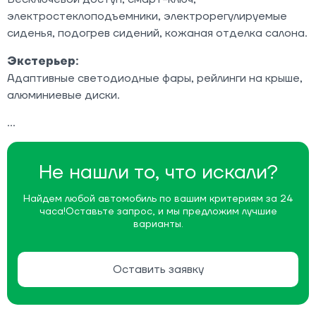
электростеклоподъемники, электрорегулируемые
сиденья, подогрев сидений, кожаная отделка салона.
Экстерьер:
Адаптивные светодиодные фары, рейлинги на крыше,
алюминиевые диски.
Не нашли то, что искали?
Найдем любой автомобиль по вашим критериям за 24
часа!
Оставьте запрос, и мы предложим лучшие
варианты.
Оставить заявку