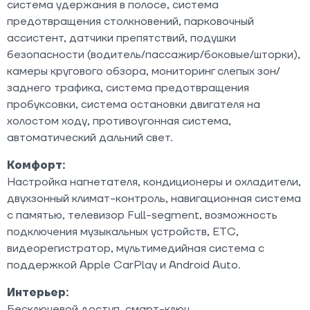
система удержания в полосе, система
предотвращения столкновений, парковочный
ассистент, датчики препятствий, подушки
безопасности (водитель/пассажир/боковые/шторки),
камеры кругового обзора, мониторинг слепых зон/
заднего трафика, система предотвращения
пробуксовки, система остановки двигателя на
холостом ходу, противоугонная система,
автоматический дальний свет.
Комфорт:
Настройка нагнетателя, кондиционеры и охладители,
двухзонный климат-контроль, навигационная система
с памятью, телевизор Full-segment, возможность
подключения музыкальных устройств, ETC,
видеорегистратор, мультимедийная система с
поддержкой Apple CarPlay и Android Auto.
Интерьер:
Бесключевой доступ, смарт-ключ,