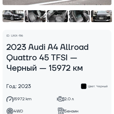
ID: UKX-196
2023 Audi A4 Allroad
Quattro 45 TFSI —
Черный — 15972 км
Год: 2023
Цвет: Черный
15972 km
2.0 л
4WD
Бензин