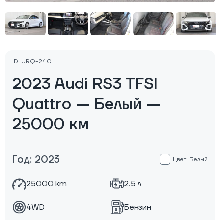
ID: URQ-240
2023 Audi RS3 TFSI
Quattro — Белый —
25000 км
Год: 2023
Цвет: Белый
25000 km
2.5 л
4WD
Бензин