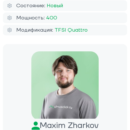
Состояние:
Новый
Мощность:
400
Модификация:
TFSI Quattro
Maxim Zharkov