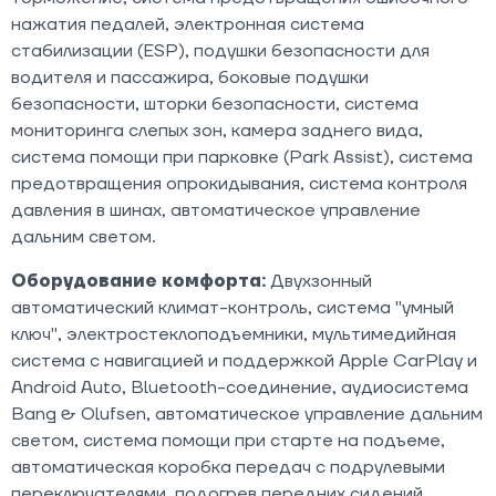
нажатия педалей, электронная система
стабилизации (ESP), подушки безопасности для
водителя и пассажира, боковые подушки
безопасности, шторки безопасности, система
мониторинга слепых зон, камера заднего вида,
система помощи при парковке (Park Assist), система
предотвращения опрокидывания, система контроля
давления в шинах, автоматическое управление
дальним светом.
Оборудование комфорта:
Двухзонный
автоматический климат-контроль, система "умный
ключ", электростеклоподъемники, мультимедийная
система с навигацией и поддержкой Apple CarPlay и
Android Auto, Bluetooth-соединение, аудиосистема
Bang & Olufsen, автоматическое управление дальним
светом, система помощи при старте на подъеме,
автоматическая коробка передач с подрулевыми
переключателями, подогрев передних сидений,