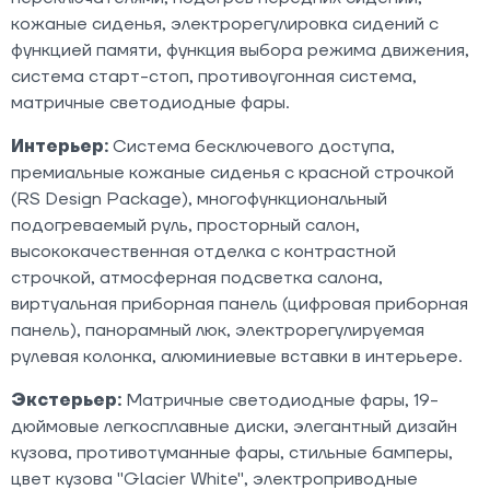
кожаные сиденья, электрорегулировка сидений с
функцией памяти, функция выбора режима движения,
система старт-стоп, противоугонная система,
матричные светодиодные фары.
Интерьер:
Система бесключевого доступа,
премиальные кожаные сиденья с красной строчкой
(RS Design Package), многофункциональный
подогреваемый руль, просторный салон,
высококачественная отделка с контрастной
строчкой, атмосферная подсветка салона,
виртуальная приборная панель (цифровая приборная
панель), панорамный люк, электрорегулируемая
рулевая колонка, алюминиевые вставки в интерьере.
Экстерьер:
Матричные светодиодные фары, 19-
дюймовые легкосплавные диски, элегантный дизайн
кузова, противотуманные фары, стильные бамперы,
цвет кузова "Glacier White", электроприводные