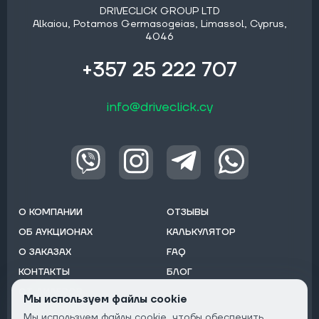
DRIVECLICK GROUP LTD
Alkaiou, Potamos Germasogeias, Limassol, Cyprus,
4046
+357 25 222 707
info@driveclick.cy
О КОМПАНИИ
ОТЗЫВЫ
ОБ АУКЦИОНАХ
КАЛЬКУЛЯТОР
О ЗАКАЗАХ
FAQ
КОНТАКТЫ
БЛОГ
ОТ ДИЛЕРОВ
Мы используем файлы cookie
Мы используем файлы cookie, чтобы обеспечить