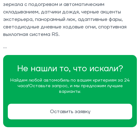
зеркала с подогревом и автоматическим
складыванием, датчики дождя, черные акценты
экстерьера, панорамный люк, адаптивные фары,
светодиодные дневные ходовые огни, спортивная
выхлопная система RS.
Не нашли то, что искали?
Найдем любой автомобиль по вашим критериям за 24
часа!
Оставьте запрос, и мы предложим лучшие
варианты.
Оставить заявку