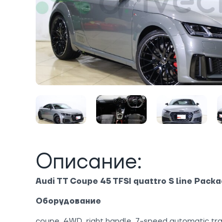
Описание:
Audi TT Coupe 45 TFSI quattro S line Pack
Оборудование
coupe, 4WD, right handle, 7-speed automatic tr