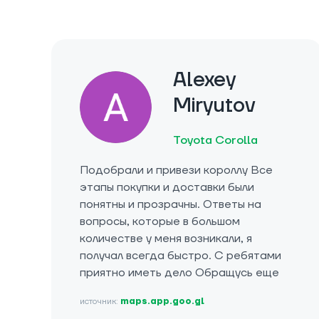
Alexey
Miryutov
Toyota Corolla
Подобрали и привези короллу Все
этапы покупки и доставки были
понятны и прозрачны. Ответы на
вопросы, которые в большом
количестве у меня возникали, я
получал всегда быстро. С ребятами
приятно иметь дело Обращусь еще
источник:
maps.app.goo.gl