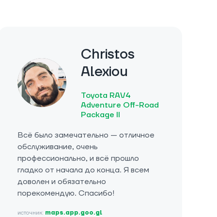
Christos
Alexiou
Toyota RAV4
Adventure Off-Road
Package II
Всё было замечательно — отличное
обслуживание, очень
профессионально, и всё прошло
гладко от начала до конца. Я всем
доволен и обязательно
порекомендую. Спасибо!
источник:
maps.app.goo.gl