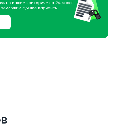
ль по вашим критериям за 24 часа!
предложим лучшие варианты.
ов