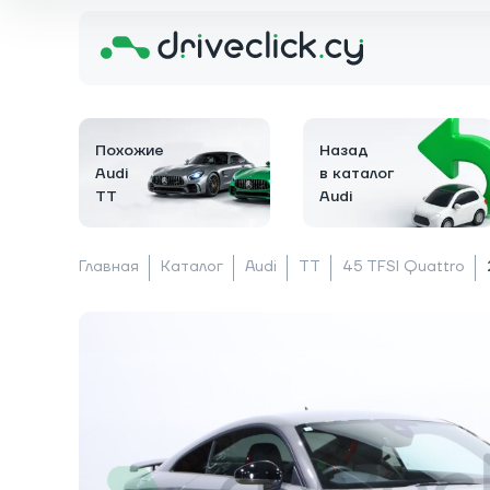
Похожие
Назад
Audi
в каталог
TT
Audi
Главная
Каталог
Audi
TT
45 TFSI Quattro