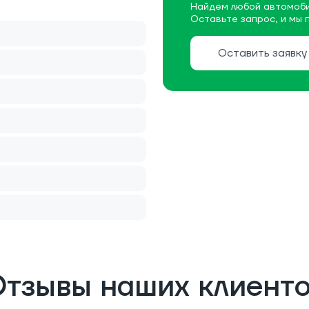
Найдем любой автомоби
Оставьте запрос, и мы 
Оставить заявку
тзывы наших клиент