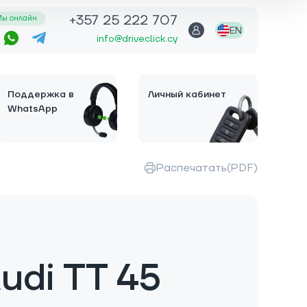
+357 25 222 707
ы онлайн
EN
info@driveclick.cy
Поддержка в
Личный кабинет
WhatsApp
Распечатать(PDF)
udi TT 45