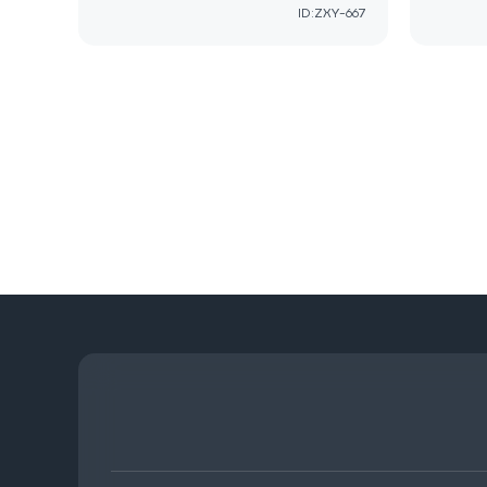
ID:ZXY-667