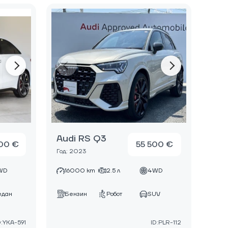
Audi RS Q3
00 €
55 500 €
Год: 2023
WD
16000 km
2.5 л
4WD
едан
Бензин
Робот
SUV
D:YKA-591
ID:PLR-112