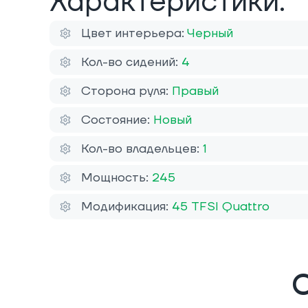
Характеристики:
Цвет интерьера:
Черный
Кол-во сидений:
4
Сторона руля:
Правый
Состояние:
Новый
Кол-во владельцев:
1
Мощность:
245
Модификация:
45 TFSI Quattro
О