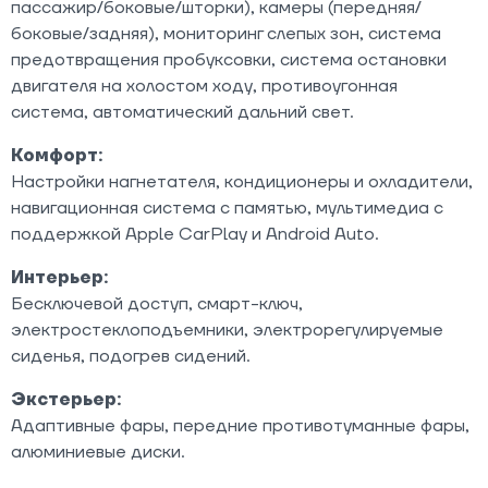
пассажир/боковые/шторки), камеры (передняя/
боковые/задняя), мониторинг слепых зон, система
предотвращения пробуксовки, система остановки
двигателя на холостом ходу, противоугонная
система, автоматический дальний свет.
Комфорт:
Настройки нагнетателя, кондиционеры и охладители,
навигационная система с памятью, мультимедиа с
поддержкой Apple CarPlay и Android Auto.
Интерьер:
Бесключевой доступ, смарт-ключ,
электростеклоподъемники, электрорегулируемые
сиденья, подогрев сидений.
Экстерьер:
Адаптивные фары, передние противотуманные фары,
алюминиевые диски.