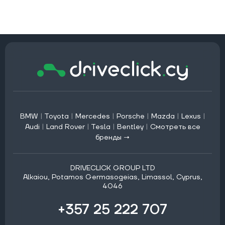
BMW
|
Toyota
|
Mercedes
|
Porsche
|
Mazda
|
Lexus
|
Audi
|
Land Rover
|
Tesla
|
Bentley
|
Смотреть все
бренды →
DRIVECLICK GROUP LTD
Alkaiou, Potamos Germasogeias, Limassol, Cyprus,
4046
+357 25 222 707