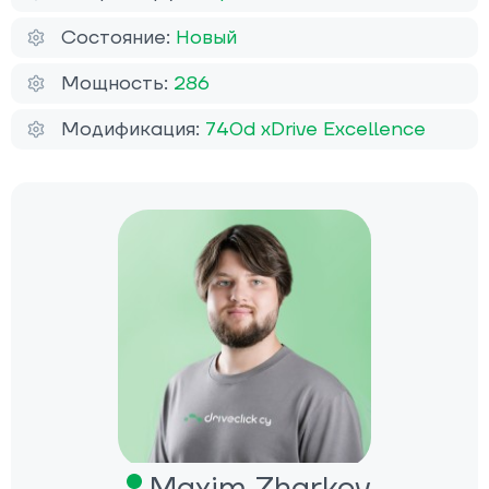
Состояние:
Новый
Мощность:
286
Модификация:
740d xDrive Excellence
Maxim Zharkov