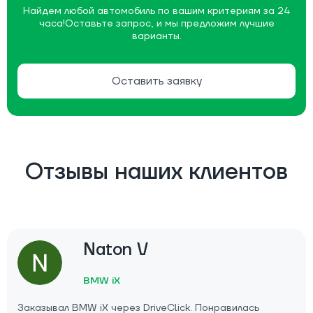
Найдем любой автомобиль по вашим критериям за 24
часа!
Оставьте запрос, и мы предложим лучшие
варианты.
Оставить заявку
Отзывы наших клиентов
Naton V
BMW iX
Заказывал BMW iX через DriveClick. Понравилась