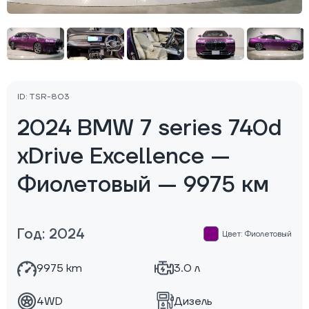
ID: TSR-803
2024 BMW 7 series 740d
xDrive Excellence —
Фиолетовый — 9975 км
Год: 2024
Цвет: Фиолетовый
9975 km
3.0 л
4WD
Дизель