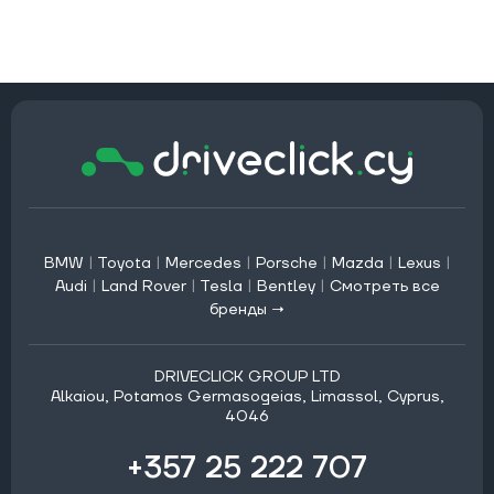
BMW
|
Toyota
|
Mercedes
|
Porsche
|
Mazda
|
Lexus
|
Audi
|
Land Rover
|
Tesla
|
Bentley
|
Смотреть все
бренды →
DRIVECLICK GROUP LTD
Alkaiou, Potamos Germasogeias, Limassol, Cyprus,
4046
+357 25 222 707