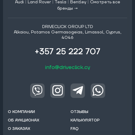
Audi
|
Land Rover
|
Tesla
|
Bentley
|
Смотреть все
бренды →
DRIVECLICK GROUP LTD
Alkaiou, Potamos Germasogeias, Limassol, Cyprus,
4046
+357 25 222 707
info@driveclick.cy
О КОМПАНИИ
ОТЗЫВЫ
ОБ АУКЦИОНАХ
КАЛЬКУЛЯТОР
О ЗАКАЗАХ
FAQ