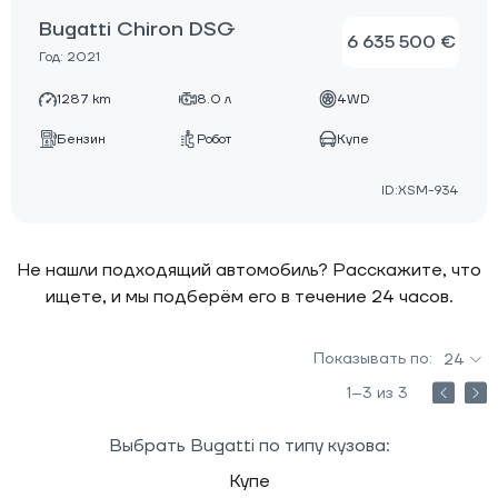
Bugatti Chiron DSG
6 635 500 €
Год: 2021
1287 km
8.0 л
4WD
Бензин
Робот
Купе
ID:XSM-934
Не нашли подходящий автомобиль? Расскажите, что
ищете, и мы подберём его в течение 24 часов.
Показывать по:
24
1–3 из 3
Выбрать Bugatti по типу кузова:
Купе