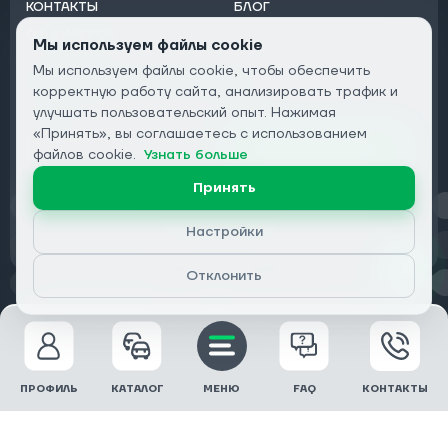
КОНТАКТЫ
БЛОГ
ОТ ДИЛЕРОВ
Мы используем файлы cookie
Мы используем файлы cookie, чтобы обеспечить
Подписаться на рассылку:
корректную работу сайта, анализировать трафик и
Email
улучшать пользовательский опыт. Нажимая
«Принять», вы соглашаетесь с использованием
Подписаться
файлов cookie.
Узнать больше
Принять
Конфиденциальность
Настройки
Отклонить
© 2026 DRIVECLICK GROUP LTD | Все права защищены
ПРОФИЛЬ
КАТАЛОГ
МЕНЮ
FAQ
КОНТАКТЫ