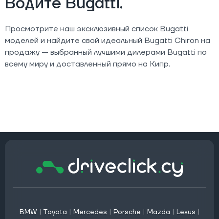
Водите Bugatti.
Просмотрите наш эксклюзивный список Bugatti
моделей и найдите свой идеальный Bugatti Chiron на
продажу — выбранный лучшими дилерами Bugatti по
всему миру и доставленный прямо на Кипр.
BMW
|
Toyota
|
Mercedes
|
Porsche
|
Mazda
|
Lexus
|