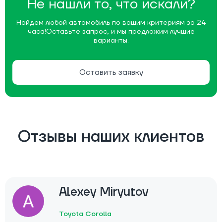
Не нашли то, что искали?
Найдем любой автомобиль по вашим критериям за 24
часа!
Оставьте запрос, и мы предложим лучшие
варианты.
Оставить заявку
Отзывы наших клиентов
Alexey Miryutov
Toyota Corolla