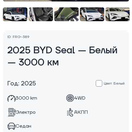
ID: FRG-389
2025 BYD Seal — Белый
— 3000 км
Год: 2025
Цвет: Белый
3000 km
4WD
Электро
АКПП
Седан