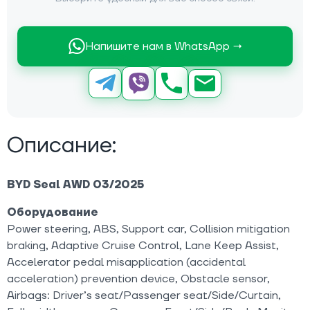
Напишите нам в WhatsApp →
Описание:
BYD Seal AWD 03/2025
Оборудование
Power steering, ABS, Support car, Collision mitigation
braking, Adaptive Cruise Control, Lane Keep Assist,
Accelerator pedal misapplication (accidental
acceleration) prevention device, Obstacle sensor,
Airbags: Driver’s seat/Passenger seat/Side/Curtain,