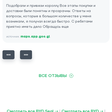
Подобрали и привези короллу Все этапы покупки и
доставки были понятны и прозрачны. Ответы на
вопросы, которые в большом количестве у меня
возникали, я получал всегда быстро. С ребятами
приятно иметь дело Обращусь еще
источник:
maps.app.goo.gl
ВСЕ ОТЗЫВЫ
Смотреть все BYD Seal →
|
Смотреть все BYD →
|