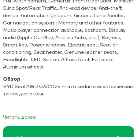
Full-width camera, Cameras: Front/Side/Back, Monitor:
Blind Spot/Rear Traffic, Anti-skid device, Anti-theft
device, Automatic high beam, Air conditioner/cooler,
Car navigation system: Memory and other features,
Music player connection available, dashcam, Display
audio (Apple CarPlay, Android Auto, etc.), Keyless,
Smart key, Power windows, Electric seat, Seat air
conditioning, Seat heater, Genuine leather seats,
Headlights: LED, Sunroof/Glass Roof, Full aero,
Aluminum wheels
Обзор
BYD Seal AWD 03/2025 — это sedan с электрическим
типом двигателя.
Читать далее