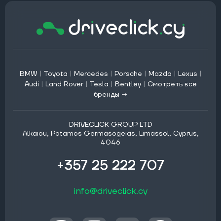
BMW
|
Toyota
|
Mercedes
|
Porsche
|
Mazda
|
Lexus
|
Audi
|
Land Rover
|
Tesla
|
Bentley
|
Смотреть все
бренды →
DRIVECLICK GROUP LTD
Alkaiou, Potamos Germasogeias, Limassol, Cyprus,
4046
+357 25 222 707
info@driveclick.cy