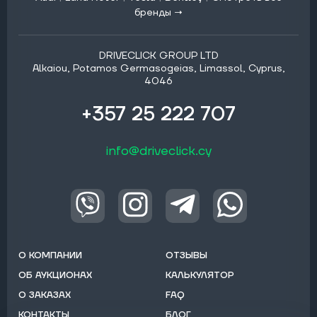
бренды →
DRIVECLICK GROUP LTD
Alkaiou, Potamos Germasogeias, Limassol, Cyprus,
4046
+357 25 222 707
info@driveclick.cy
О КОМПАНИИ
ОТЗЫВЫ
ОБ АУКЦИОНАХ
КАЛЬКУЛЯТОР
О ЗАКАЗАХ
FAQ
КОНТАКТЫ
БЛОГ