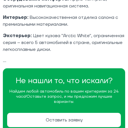
оригинальная навигационная система.
Интерьер:
Высококачественная отделка салона с
премиальными материалами.
Экстерьер:
Цвет кузова "Arctic White", ограниченная
серия – всего 5 автомобилей в стране, оригинальные
легкосплавные диски.
Не нашли то, что искали?
Найдем любой автомобиль по вашим критериям за 24
часа!
Оставьте запрос, и мы предложим лучшие
варианты.
Оставить заявку