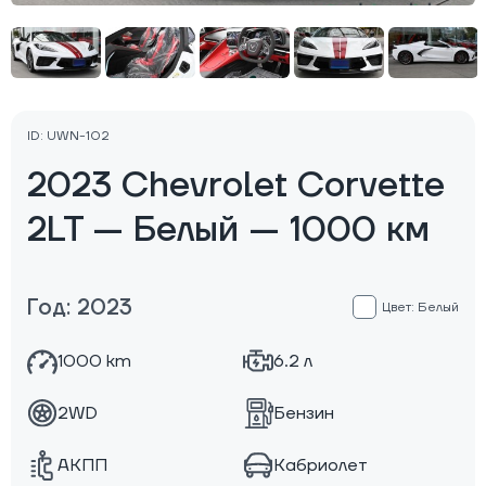
ID: UWN-102
2023 Chevrolet Corvette
2LT — Белый — 1000 км
Год: 2023
Цвет: Белый
1000 km
6.2 л
2WD
Бензин
АКПП
Кабриолет