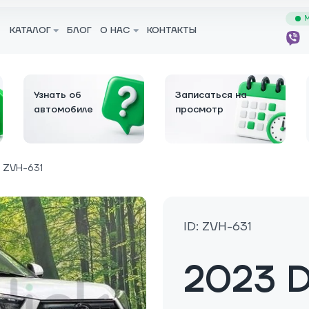
М
КАТАЛОГ
БЛОГ
О НАС
КОНТАКТЫ
Узнать об
Записаться на
автомобиле
просмотр
 ZVH-631
ID: ZVH-631
2023 D