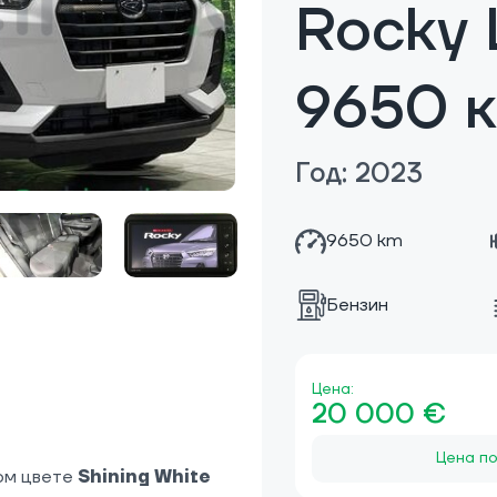
Rocky 
9650 
Год: 2023
9650 km
Бензин
Цена:
20 000 €
Цена по
ном цвете
Shining White