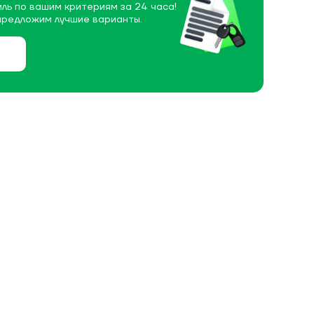
ль по вашим критериям за 24 часа!
предложим лучшие варианты.