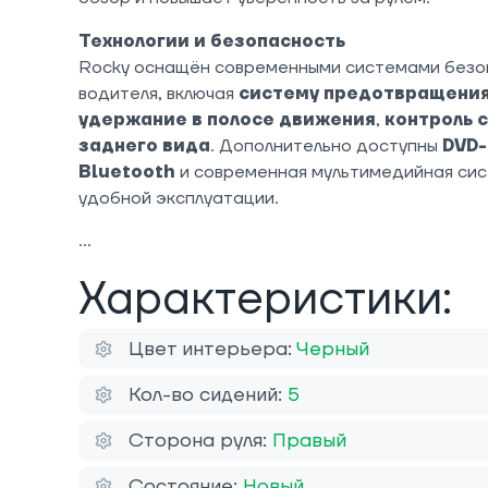
Технологии и безопасность
Rocky оснащён современными системами безо
водителя, включая
систему предотвращения
удержание в полосе движения
,
контроль 
заднего вида
. Дополнительно доступны
DVD-
Bluetooth
и современная мультимедийная сис
удобной эксплуатации.
Характеристики:
Цвет интерьера:
Черный
Кол-во сидений:
5
Сторона руля:
Правый
Состояние:
Новый