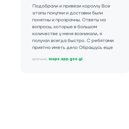
Подобрали и привези короллу Все
этапы покупки и доставки были
понятны и прозрачны. Ответы на
вопросы, которые в большом
количестве у меня возникали, я
получал всегда быстро. С ребятами
приятно иметь дело Обращусь еще
источник:
maps.app.goo.gl