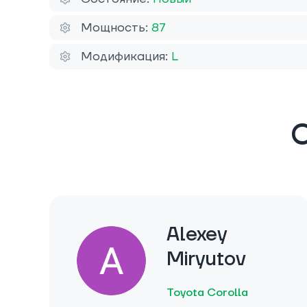
Мощность:
87
Модификация:
L
О
Alexey
Miryutov
Toyota Corolla