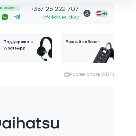
+357 25 222 707
ы онлайн
EN
info@driveclick.cy
Поддержка в
Личный кабинет
WhatsApp
Распечатать(PDF)
aihatsu