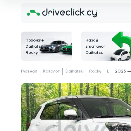
Похожие
Назад
Daihatsu
в каталог
Rocky
Daihatsu
Главная
Каталог
Daihatsu
Rocky
L
2023 —