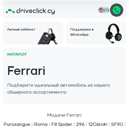
EN
Личный кабинет
Поддержка в
WhatsApp
КАТАЛОГ
Ferrari
Подберите идеальный автомобиль из нашего
обширного ассортимента.
Модели Ferrari:
Purosangue
|
Roma
|
F8 Spider
|
296
|
12Cilindri
|
SF90
|