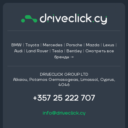
BMW
|
Toyota
|
Mercedes
|
Porsche
|
Mazda
|
Lexus
|
Audi
|
Land Rover
|
Tesla
|
Bentley
|
Смотреть все
бренды →
DRIVECLICK GROUP LTD
Alkaiou, Potamos Germasogeias, Limassol, Cyprus,
4046
+357 25 222 707
info@driveclick.cy