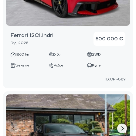
Ferrari 12Cilindri
500 000 €
Год: 2025
1860 km
6.5 л
2WD
Бензин
Робот
Купе
ID:CPI-889