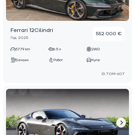
Ferrari 12Cilindri
552 000 €
Год: 2025
5779 km
6.5 л
2WD
Бензин
Робот
Купе
ID:TOM-607