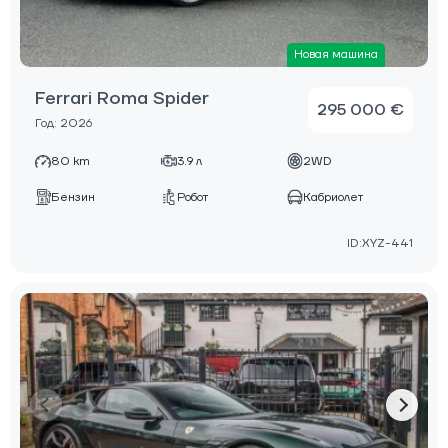
Новая машина
Ferrari Roma Spider
295 000 €
Год: 2026
80 km
3.9 л
2WD
Бензин
Робот
Кабриолет
ID:XYZ-441