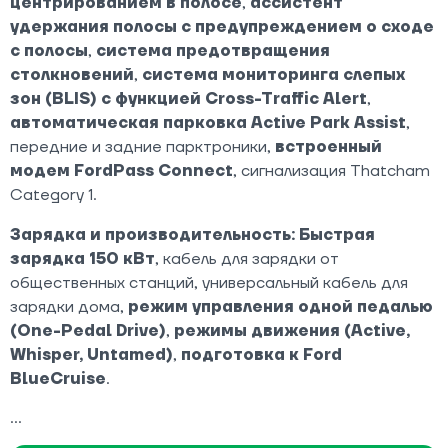
центрированием в полосе
,
ассистент
удержания полосы с предупреждением о сходе
с полосы
,
система предотвращения
столкновений
,
система мониторинга слепых
зон (BLIS) с функцией Cross-Traffic Alert
,
автоматическая парковка Active Park Assist
,
передние и задние парктроники,
встроенный
модем FordPass Connect
, сигнализация Thatcham
Category 1.
Зарядка и производительность:
Быстрая
зарядка 150 кВт
, кабель для зарядки от
общественных станций, универсальный кабель для
зарядки дома,
режим управления одной педалью
(One-Pedal Drive)
,
режимы движения (Active,
Whisper, Untamed)
,
подготовка к Ford
BlueCruise
.