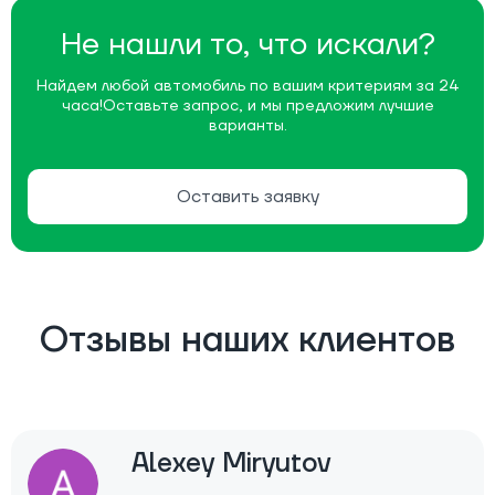
Не нашли то, что искали?
Найдем любой автомобиль по вашим критериям за 24
часа!
Оставьте запрос, и мы предложим лучшие
варианты.
Оставить заявку
Отзывы наших клиентов
Alexey Miryutov