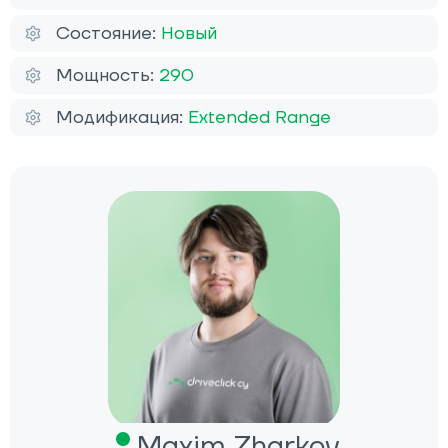
Состояние:
Новый
Мощность:
290
Модификация:
Extended Range
Maxim Zharkov