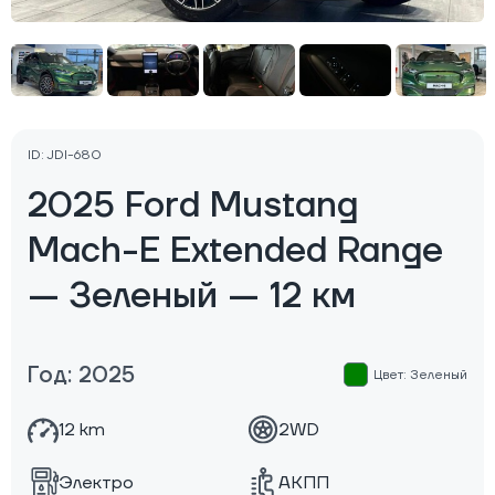
ID: JDI-680
2025 Ford Mustang
Mach-E Extended Range
— Зеленый — 12 км
Год: 2025
Цвет: Зеленый
12 km
2WD
Электро
АКПП