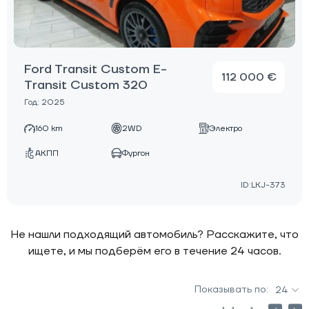
Ford Transit Custom E-
112 000 €
Transit Custom 320
Год: 2025
160 km
2WD
Электро
АКПП
Фургон
ID:LKJ-373
Не нашли подходящий автомобиль? Расскажите, что
ищете, и мы подберём его в течение 24 часов.
Показывать по:
24