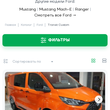
Другие модели Ford:
Mustang
|
Mustang Mach-E
|
Ranger
|
Смотреть все Ford →
Главная
Каталог
Ford
Transit Custom
ФИЛЬТРЫ