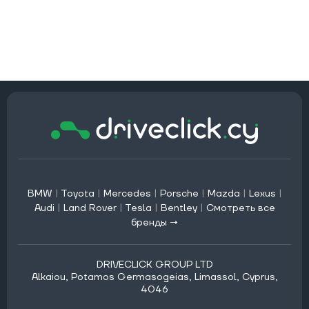
BMW
|
Toyota
|
Mercedes
|
Porsche
|
Mazda
|
Lexus
|
Audi
|
Land Rover
|
Tesla
|
Bentley
|
Смотреть все
бренды →
DRIVECLICK GROUP LTD
Alkaiou, Potamos Germasogeias, Limassol, Cyprus,
4046