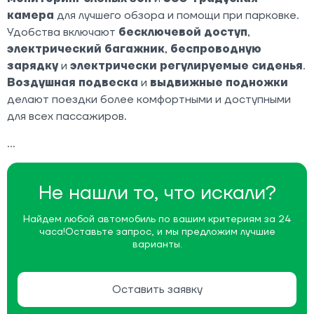
камера
для лучшего обзора и помощи при парковке.
Удобства включают
бесключевой доступ
,
электрический багажник
,
беспроводную
зарядку
и
электрически регулируемые сиденья
.
Воздушная подвеска
и
выдвижные подножки
делают поездки более комфортными и доступными
для всех пассажиров.
Не нашли то, что искали?
Найдем любой автомобиль по вашим критериям за 24
часа!
Оставьте запрос, и мы предложим лучшие
варианты.
Оставить заявку