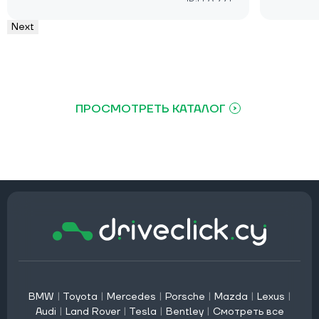
Next
ПРОСМОТРЕТЬ КАТАЛОГ
BMW
|
Toyota
|
Mercedes
|
Porsche
|
Mazda
|
Lexus
|
Audi
|
Land Rover
|
Tesla
|
Bentley
|
Смотреть все