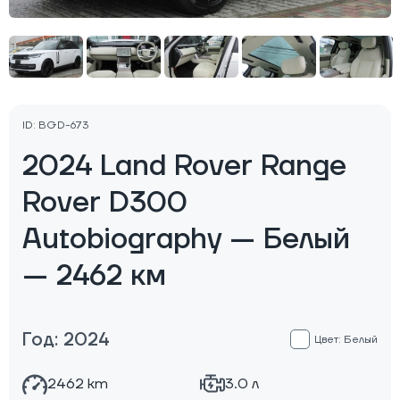
ID: BGD-673
2024 Land Rover Range
Rover D300
Autobiography — Белый
— 2462 км
Год: 2024
Цвет: Белый
2462 km
3.0 л