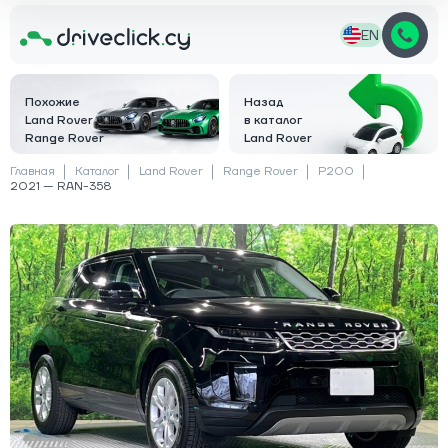
EN
Похожие
Назад
Land Rover
в каталог
Range Rover
Land Rover
Главная
Каталог
Land Rover
Range Rover
P200
2021 — RAN-358