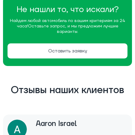
Не нашли то, что искали?
Найдем любой автомобиль по вашим критериям за 24
часа!
Оставьте запрос, и мы предложим лучшие
варианты.
Оставить заявку
Отзывы наших клиентов
Aaron Israel