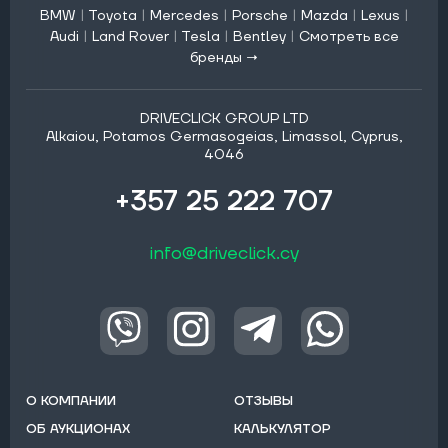
BMW
|
Toyota
|
Mercedes
|
Porsche
|
Mazda
|
Lexus
|
Audi
|
Land Rover
|
Tesla
|
Bentley
|
Смотреть все
бренды →
DRIVECLICK GROUP LTD
Alkaiou, Potamos Germasogeias, Limassol, Cyprus,
4046
+357 25 222 707
info@driveclick.cy
О КОМПАНИИ
ОТЗЫВЫ
ОБ АУКЦИОНАХ
КАЛЬКУЛЯТОР