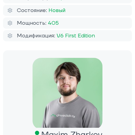
Состояние:
Новый
Мощность:
405
Модификация:
V6 First Edition
Maxim Zharkov