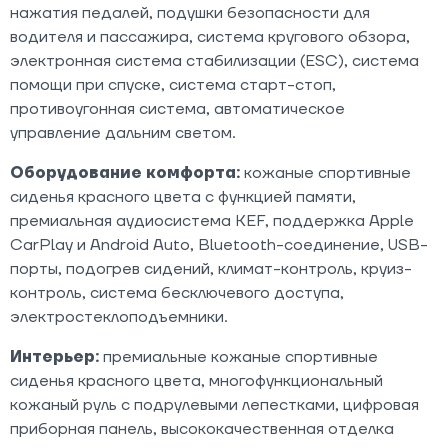
нажатия педалей, подушки безопасности для
водителя и пассажира, система кругового обзора,
электронная система стабилизации (ESC), система
помощи при спуске, система старт-стоп,
противоугонная система, автоматическое
управление дальним светом.​
Оборудование комфорта:
кожаные спортивные
сиденья красного цвета с функцией памяти,
премиальная аудиосистема KEF, поддержка Apple
CarPlay и Android Auto, Bluetooth-соединение, USB-
порты, подогрев сидений, климат-контроль, круиз-
контроль, система бесключевого доступа,
электростеклоподъемники.​
Интерьер:
премиальные кожаные спортивные
сиденья красного цвета, многофункциональный
кожаный руль с подрулевыми лепестками, цифровая
приборная панель, высококачественная отделка