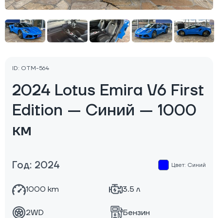
ID: OTM-564
2024 Lotus Emira V6 First
Edition — Синий — 1000
км
Год: 2024
Цвет: Синий
1000 km
3.5 л
2WD
Бензин