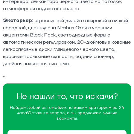
интерьера, алькантара черного цвета на потолке,
атмосферная подсветка салона.​
Экстерьер:
агрессивный дизайн с широкой и низкой
посадкой, цвет кузова Nimbus Grey с черными
акцентами Black Pack, светодиодные фары с
автоматической регулировкой, 20-дюймовые кованые
легкосплавные диски глянцевого черного цвета,
красные тормозные суппорты, задний спойлер,
двойная выхлопная система.
Не нашли то, что искали?
Найдем любой автомобиль по вашим критериям за 24
часа!
Оставьте запрос, и мы предложим лучшие
варианты.