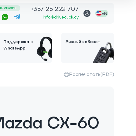
+357 25 222 707
ы онлайн
EN
info@driveclick.cy
Поддержка в
Личный кабинет
WhatsApp
Распечатать(PDF)
Mazda CX-60