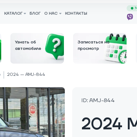
М
КАТАЛОГ
БЛОГ
О НАС
КОНТАКТЫ
Узнать об
Записаться на
автомобиле
просмотр
e
2024 — AMJ-844
ID: AMJ-844
2024 