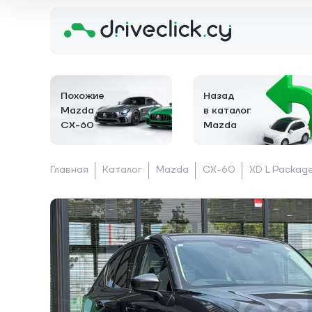
Похожие
Назад
Mazda
в каталог
CX-60
Mazda
Главная
Каталог
Mazda
CX-60
XD L Packag