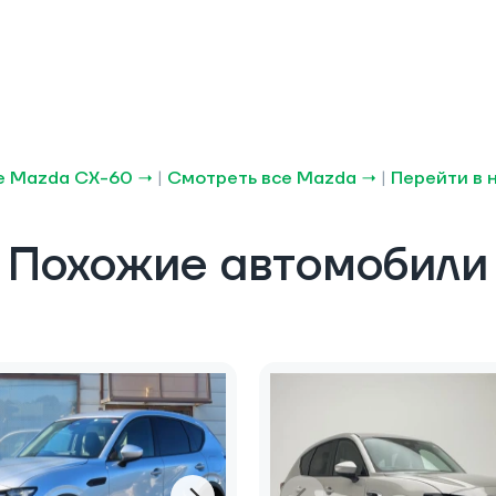
е Mazda CX-60 →
|
Смотреть все Mazda →
|
Перейти в 
Похожие автомобили