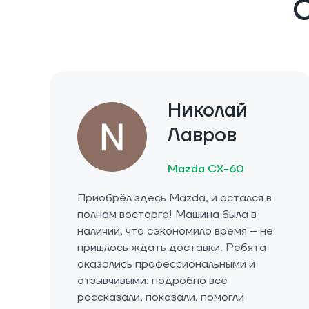
О
Николай
Лавров
Mazda CX-60
Приобрёл здесь Mazda, и остался в
полном восторге! Машина была в
наличии, что сэкономило время – не
пришлось ждать доставки. Ребята
оказались профессиональными и
отзывчивыми: подробно всё
рассказали, показали, помогли