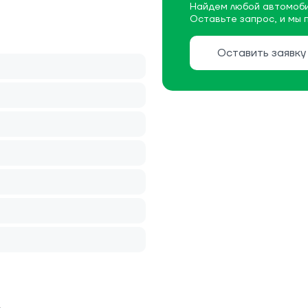
Найдем любой автомоби
Оставьте запрос, и мы 
Оставить заявку