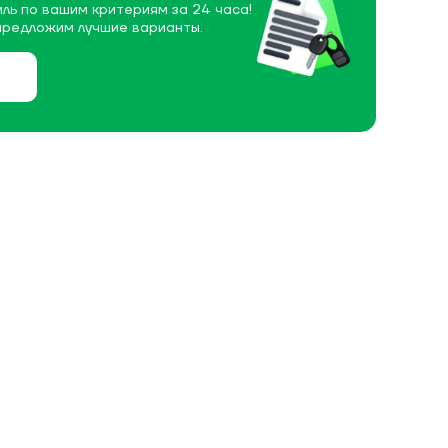
ль по вашим критериям за 24 часа!
предложим лучшие варианты.