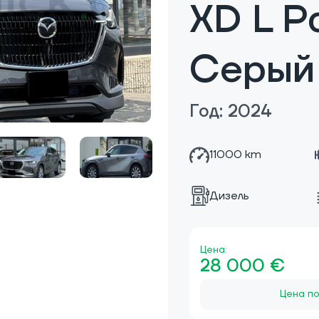
XD L P
Серый
Год: 2024
11000 km
Дизель
Цена:
28 000 €
Цена по