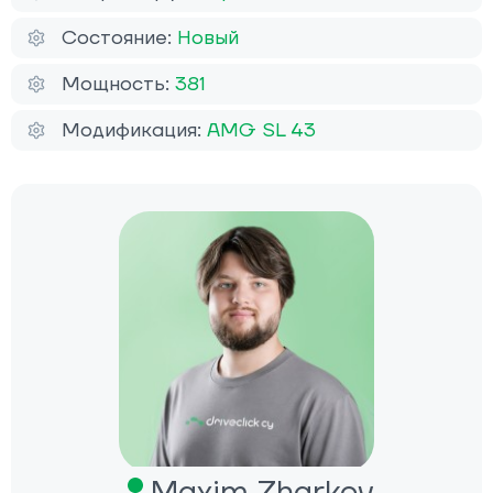
Состояние:
Новый
Мощность:
381
Модификация:
AMG SL 43
Maxim Zharkov