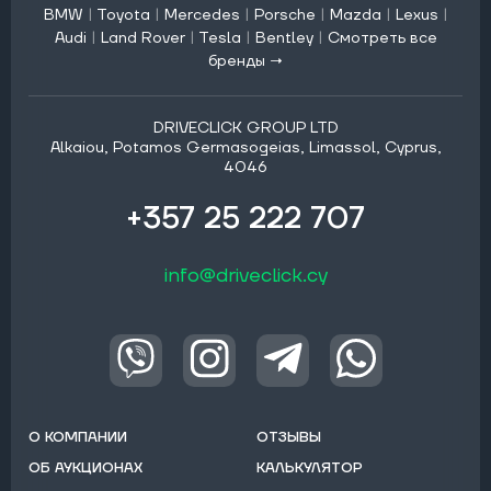
BMW
|
Toyota
|
Mercedes
|
Porsche
|
Mazda
|
Lexus
|
Audi
|
Land Rover
|
Tesla
|
Bentley
|
Смотреть все
бренды →
DRIVECLICK GROUP LTD
Alkaiou, Potamos Germasogeias, Limassol, Cyprus,
4046
+357 25 222 707
info@driveclick.cy
О КОМПАНИИ
ОТЗЫВЫ
ОБ АУКЦИОНАХ
КАЛЬКУЛЯТОР