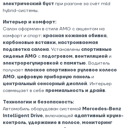
электрический буст
при разгоне за счёт mild
hybrid-системы.
Интерьер и комфорт:
Салон оформлен в стиле AMG с акцентом на
комфорт и спорт:
красная кожаная обивка
,
карбоновые вставки
,
настроиваемая
подсветка салона
. Установлены
спортивные
сиденья AMG
с
подогревом
,
вентиляцией
и
электрорегулировкой с памятью
. Водитель
получает
плоское спортивное рулевое колесо
AMG
,
цифровую приборную панель
и
центральный сенсорный дисплей
. Интерьер
совмещает в себе
премиальность и драйв
.
Технологии и безопасность:
Автомобиль оборудован системой
Mercedes-Benz
Intelligent Drive
, включающей
адаптивный круиз-
контроль
,
удержание в полосе
,
мониторинг