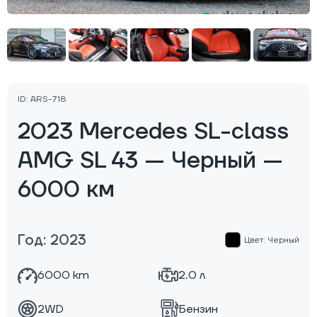
ID: ARS-718
2023 Mercedes SL-class
AMG SL 43 — Черный —
6000 км
Год: 2023
Цвет: Черный
6000 km
2.0 л
2WD
Бензин