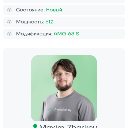
Состояние:
Новый
Мощность:
612
Модификация:
AMG 63 S
Maxim Zharkov