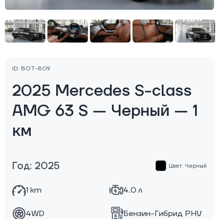
ID: BOT-809
2025 Mercedes S-class
AMG 63 S — Черный — 1
км
Год: 2025
Цвет: Черный
1 km
4.0 л
4WD
Бензин-Гибрид PHV