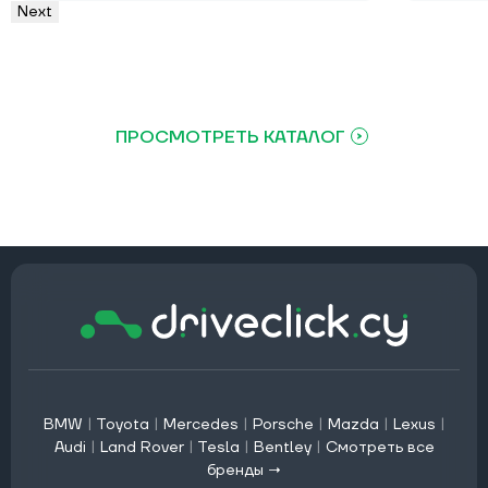
Next
ПРОСМОТРЕТЬ КАТАЛОГ
BMW
|
Toyota
|
Mercedes
|
Porsche
|
Mazda
|
Lexus
|
Audi
|
Land Rover
|
Tesla
|
Bentley
|
Смотреть все
бренды →