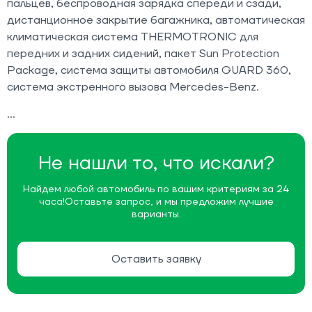
пальцев, беспроводная зарядка спереди и сзади,
дистанционное закрытие багажника, автоматическая
климатическая система THERMOTRONIC для
передних и задних сидений, пакет Sun Protection
Package, система защиты автомобиля GUARD 360,
система экстренного вызова Mercedes-Benz.
Не нашли то, что искали?
Найдем любой автомобиль по вашим критериям за 24
часа!
Оставьте запрос, и мы предложим лучшие
варианты.
Оставить заявку