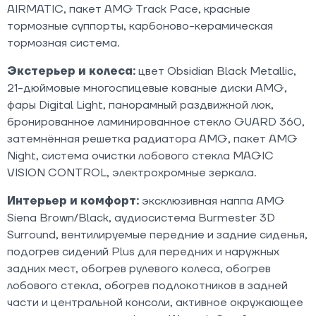
AIRMATIC, пакет AMG Track Pace, красные
тормозные суппорты, карбоново-керамическая
тормозная система.
Экстерьер и колеса:
цвет Obsidian Black Metallic,
21-дюймовые многоспицевые кованые диски AMG,
фары Digital Light, панорамный раздвижной люк,
бронированное ламинированное стекло GUARD 360,
затемнённая решетка радиатора AMG, пакет AMG
Night, система очистки лобового стекла MAGIC
VISION CONTROL, электрохромные зеркала.
Интерьер и комфорт:
эксклюзивная наппа AMG
Siena Brown/Black, аудиосистема Burmester 3D
Surround, вентилируемые передние и задние сиденья,
подогрев сидений Plus для передних и наружных
задних мест, обогрев рулевого колеса, обогрев
лобового стекла, обогрев подлокотников в задней
части и центральной консоли, активное окружающее