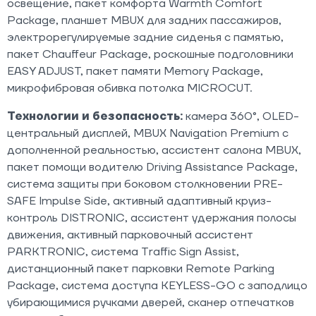
освещение, пакет комфорта Warmth Comfort
Package, планшет MBUX для задних пассажиров,
электрорегулируемые задние сиденья с памятью,
пакет Chauffeur Package, роскошные подголовники
EASY ADJUST, пакет памяти Memory Package,
микрофибровая обивка потолка MICROCUT.
Технологии и безопасность:
камера 360°, OLED-
центральный дисплей, MBUX Navigation Premium с
дополненной реальностью, ассистент салона MBUX,
пакет помощи водителю Driving Assistance Package,
система защиты при боковом столкновении PRE-
SAFE Impulse Side, активный адаптивный круиз-
контроль DISTRONIC, ассистент удержания полосы
движения, активный парковочный ассистент
PARKTRONIC, система Traffic Sign Assist,
дистанционный пакет парковки Remote Parking
Package, система доступа KEYLESS-GO с заподлицо
убирающимися ручками дверей, сканер отпечатков