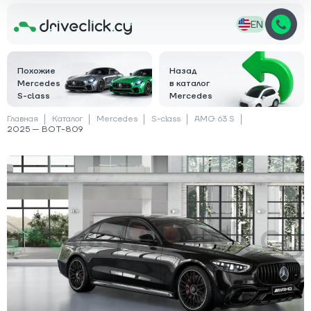
EN
Похожие
Назад
Mercedes
в каталог
S-class
Mercedes
Главная
Каталог
Mercedes
S-class
AMG 63 S
2025 — BOT-809