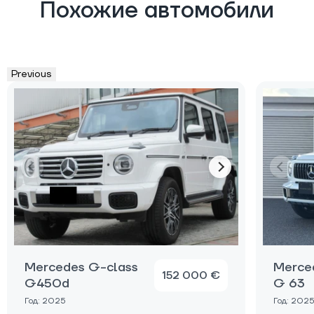
Похожие автомобили
Previous
Mercedes G-class
Merce
152 000 €
G450d
G 63
Год: 2025
Год: 2025