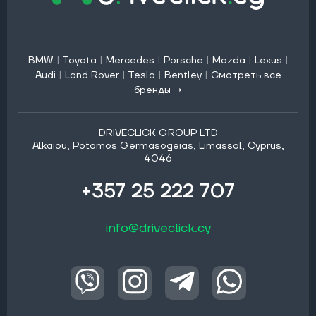
BMW
|
Toyota
|
Mercedes
|
Porsche
|
Mazda
|
Lexus
|
Audi
|
Land Rover
|
Tesla
|
Bentley
|
Смотреть все
бренды →
DRIVECLICK GROUP LTD
Alkaiou, Potamos Germasogeias, Limassol, Cyprus,
4046
+357 25 222 707
info@driveclick.cy