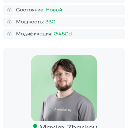
Состояние:
Новый
Мощность:
330
Модификация:
G450d
Maxim Zharkov