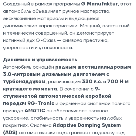
Созданный в рамках программы
G Manufaktur
, этот
автомобиль объединяет ручное мастерство,
эксклюзивные материалы и выдающиеся
динамические характеристики. Мощный, элегантный
и технически совершенный, он демонстрирует
истинный дух G-Class — символа престижа,
уверенности и утончённости.
Динамика и управляемость
Автомобиль оснащён
рядным шестицилиндровым
3.0-литровым дизельным двигателем с
турбонаддувом
, развивающим
330 л.с.
и
700 Н·м
крутящего момента
. В сочетании с
9-
ступенчатой автоматической коробкой
передач 9G-Tronic
и фирменной системой полного
привода
4MATIC
он обеспечивает плавное
ускорение, стабильность и уверенность на любых
покрытиях. Система
Adaptive Damping System
(ADS)
автоматически подстраивает подвеску под