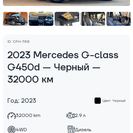
ID: CFH-788
2023 Mercedes G-class
G450d — Черный —
32000 км
Год: 2023
Цвет: Черный
32000 km
2.9 л
4WD
Дизель