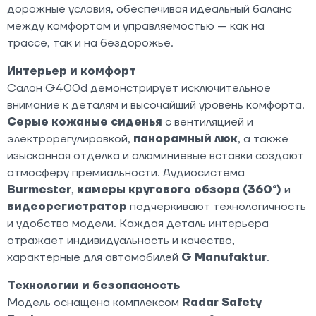
дорожные условия, обеспечивая идеальный баланс
между комфортом и управляемостью — как на
трассе, так и на бездорожье.
Интерьер и комфорт
Салон G400d демонстрирует исключительное
внимание к деталям и высочайший уровень комфорта.
Серые кожаные сиденья
с вентиляцией и
электрорегулировкой,
панорамный люк
, а также
изысканная отделка и алюминиевые вставки создают
атмосферу премиальности. Аудиосистема
Burmester
,
камеры кругового обзора (360°)
и
видеорегистратор
подчеркивают технологичность
и удобство модели. Каждая деталь интерьера
отражает индивидуальность и качество,
характерные для автомобилей
G Manufaktur
.
Технологии и безопасность
Модель оснащена комплексом
Radar Safety