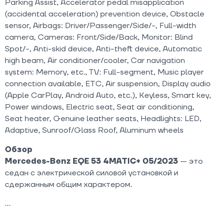
Parking Assist, Accelerator pedal misapplication
(accidental acceleration) prevention device, Obstacle
sensor, Airbags: Driver/Passenger/Side/-, Full-width
camera, Cameras: Front/Side/Back, Monitor: Blind
Spot/-, Anti-skid device, Anti-theft device, Automatic
high beam, Air conditioner/cooler, Car navigation
system: Memory, etc., TV: Full-segment, Music player
connection available, ETC, Air suspension, Display audio
(Apple CarPlay, Android Auto, etc.), Keyless, Smart key,
Power windows, Electric seat, Seat air conditioning,
Seat heater, Genuine leather seats, Headlights: LED,
Adaptive, Sunroof/Glass Roof, Aluminum wheels
Обзор
Mercedes-Benz EQE 53 4MATIC+ 05/2023
— это
седан с электрической силовой установкой и
сдержанным общим характером.