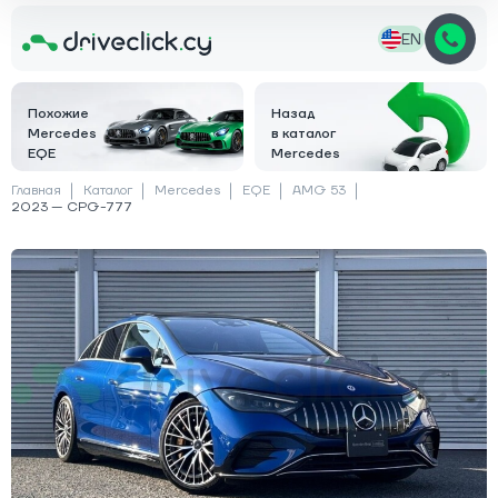
EN
Похожие
Назад
Mercedes
в каталог
EQE
Mercedes
Главная
Каталог
Mercedes
EQE
AMG 53
2023 — CPG-777