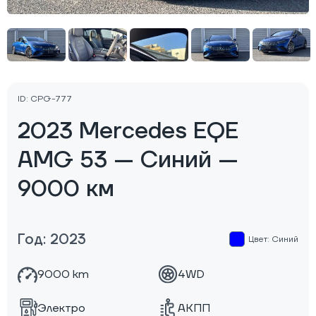
ID: CPG-777
2023 Mercedes EQE
AMG 53 — Синий —
9000 км
Год: 2023
Цвет: Синий
9000 km
4WD
Электро
АКПП