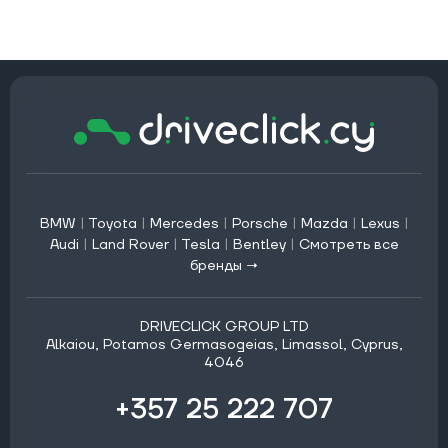
BMW
|
Toyota
|
Mercedes
|
Porsche
|
Mazda
|
Lexus
|
Audi
|
Land Rover
|
Tesla
|
Bentley
|
Смотреть все
бренды →
DRIVECLICK GROUP LTD
Alkaiou, Potamos Germasogeias, Limassol, Cyprus,
4046
+357 25 222 707