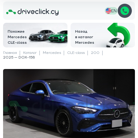
EN
Похожие
Назад
Mercedes
в каталог
CLE-class
Mercedes
Главная
Каталог
Mercedes
CLE-class
200
2025 — DOX-158