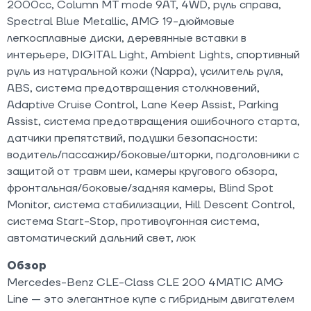
2000cc, Column MT mode 9AT, 4WD, руль справа,
Spectral Blue Metallic, AMG 19-дюймовые
легкосплавные диски, деревянные вставки в
интерьере, DIGITAL Light, Ambient Lights, спортивный
руль из натуральной кожи (Nappa), усилитель руля,
ABS, система предотвращения столкновений,
Adaptive Cruise Control, Lane Keep Assist, Parking
Assist, система предотвращения ошибочного старта,
датчики препятствий, подушки безопасности:
водитель/пассажир/боковые/шторки, подголовники с
защитой от травм шеи, камеры кругового обзора,
фронтальная/боковые/задняя камеры, Blind Spot
Monitor, система стабилизации, Hill Descent Control,
система Start-Stop, противоугонная система,
автоматический дальний свет, люк
Обзор
Mercedes-Benz CLE-Class CLE 200 4MATIC AMG
Line — это элегантное купе с гибридным двигателем