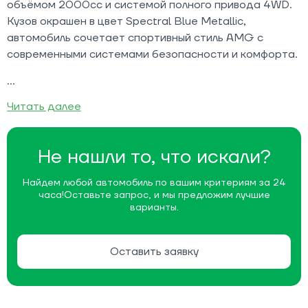
объёмом 2000cc и системой полного привода 4WD.
Кузов окрашен в цвет Spectral Blue Metallic,
автомобиль сочетает спортивный стиль AMG с
современными системами безопасности и комфорта.
Читать далее
Не нашли то, что искали?
Найдем любой автомобиль по вашим критериям за 24
часа!
Оставьте запрос, и мы предложим лучшие
варианты.
Оставить заявку