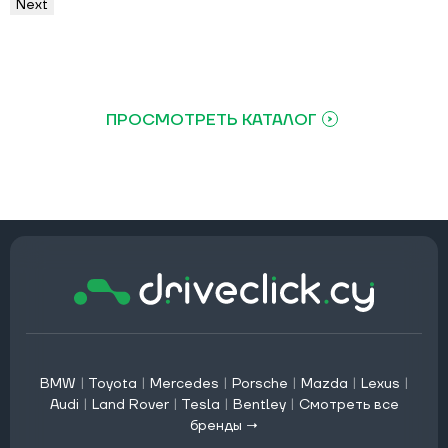
Next
ПРОСМОТРЕТЬ КАТАЛОГ
BMW
|
Toyota
|
Mercedes
|
Porsche
|
Mazda
|
Lexus
|
Audi
|
Land Rover
|
Tesla
|
Bentley
|
Смотреть все
бренды →