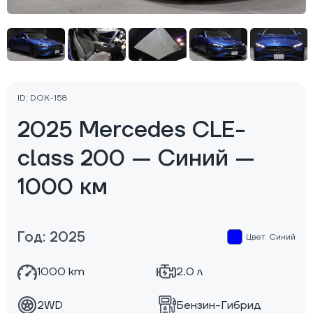
ID: DOX-158
2025 Mercedes CLE-
class 200 — Синий —
1000 км
Год: 2025
Цвет: Синий
1000 km
2.0 л
2WD
Бензин-Гибрид