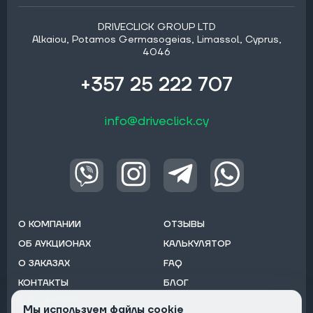
DRIVECLICK GROUP LTD
Alkaiou, Potamos Germasogeias, Limassol, Cyprus,
4046
+357 25 222 707
info@driveclick.cy
О КОМПАНИИ
ОТЗЫВЫ
ОБ АУКЦИОНАХ
КАЛЬКУЛЯТОР
О ЗАКАЗАХ
FAQ
КОНТАКТЫ
БЛОГ
ОТ ДИЛЕРОВ
Мы используем файлы cookie