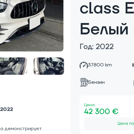
class 
Белый
Год: 2022
37800 km
Бензин
Цена:
/2022
42 300 €
Цена по
да демонстрирует