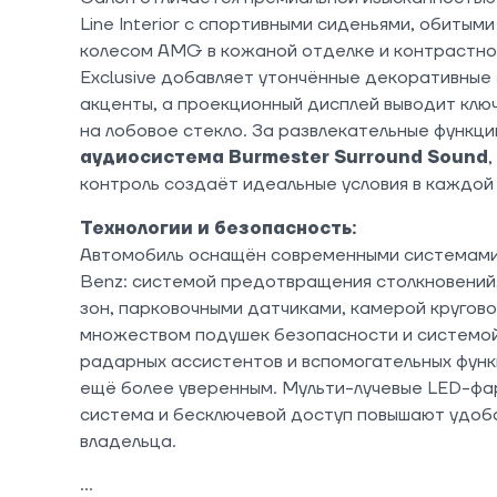
Line Interior с спортивными сиденьями, обитым
колесом AMG в кожаной отделке и контрастно
Exclusive добавляет утончённые декоративные
акценты, а проекционный дисплей выводит кл
на лобовое стекло. За развлекательные функци
аудиосистема Burmester Surround Sound
контроль создаёт идеальные условия в каждой
Технологии и безопасность:
Автомобиль оснащён современными системами
Benz: системой предотвращения столкновений
зон, парковочными датчиками, камерой кругово
множеством подушек безопасности и системой
радарных ассистентов и вспомогательных фун
ещё более уверенным. Мульти-лучевые LED-фа
система и бесключевой доступ повышают удоб
владельца.