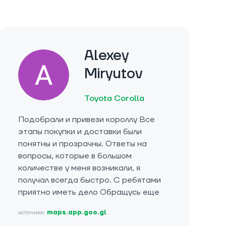
Alexey
Miryutov
Toyota Corolla
Подобрали и привези короллу Все
этапы покупки и доставки были
понятны и прозрачны. Ответы на
вопросы, которые в большом
количестве у меня возникали, я
получал всегда быстро. С ребятами
приятно иметь дело Обращусь еще
источник:
maps.app.goo.gl