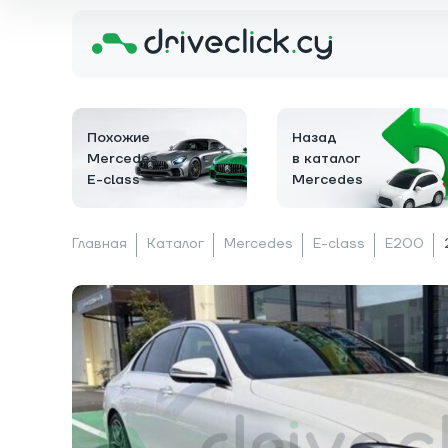
Похожие
Назад
Mercedes
в каталог
E-class
Mercedes
Главная
Каталог
Mercedes
E-class
E200