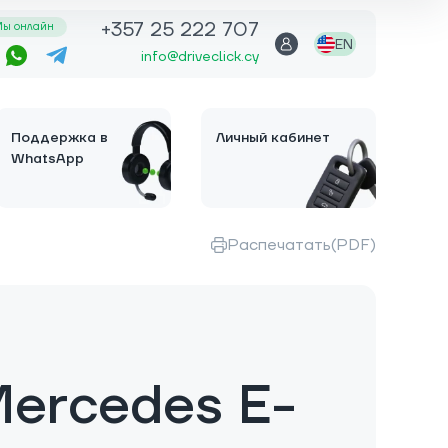
+357 25 222 707
ы онлайн
EN
info@driveclick.cy
Поддержка в
Личный кабинет
WhatsApp
Распечатать(PDF)
ercedes E-