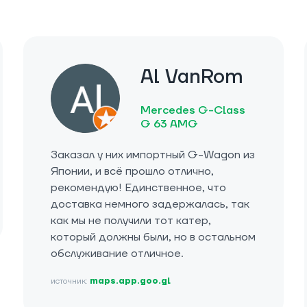
Al VanRom
Mercedes G-Class
G 63 AMG
Заказал у них импортный G-Wagon из
Японии, и всё прошло отлично,
рекомендую! Единственное, что
доставка немного задержалась, так
как мы не получили тот катер,
который должны были, но в остальном
обслуживание отличное.
источник:
maps.app.goo.gl