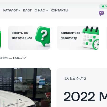
М
КАТАЛОГ
БЛОГ
О НАС
КОНТАКТЫ
Узнать об
Записаться на
автомобиле
просмотр
2022 — EVK-712
ID: EVK-712
2022 M