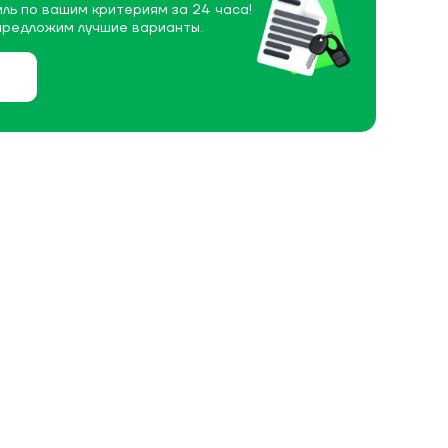
ль по вашим критериям за 24 часа!
предложим лучшие варианты.