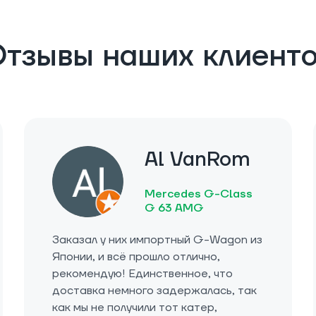
тзывы наших клиент
Al VanRom
Mercedes G-Class
G 63 AMG
Заказал у них импортный G-Wagon из
Японии, и всё прошло отлично,
рекомендую! Единственное, что
доставка немного задержалась, так
как мы не получили тот катер,