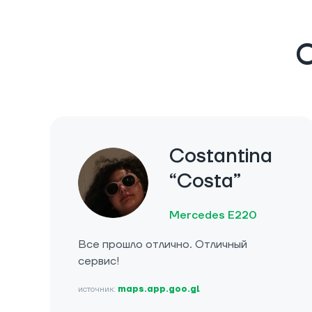
О
Costantina
“Costa”
Mercedes E220
Все прошло отлично. Отличный
сервис!
источник:
maps.app.goo.gl