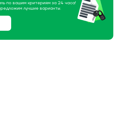
ль по вашим критериям за 24 часа!
предложим лучшие варианты.