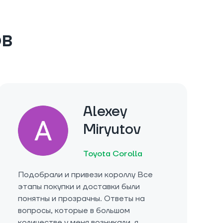
ов
Alexey
Miryutov
Toyota Corolla
Подобрали и привези короллу Все
этапы покупки и доставки были
понятны и прозрачны. Ответы на
вопросы, которые в большом
количестве у меня возникали, я