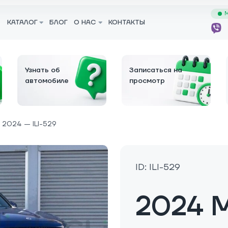
М
КАТАЛОГ
БЛОГ
О НАС
КОНТАКТЫ
Узнать об
Записаться на
автомобиле
просмотр
2024 — ILI-529
ID: ILI-529
2024 