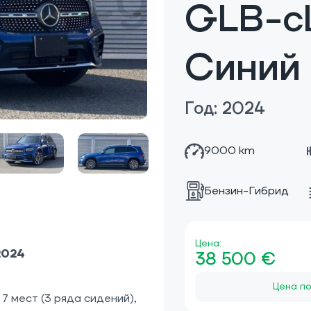
GLB-cl
Синий
Год: 2024
9000 km
Бензин-Гибрид
Цена:
2024
38 500 €
Цена по
7 мест (3 ряда сидений),