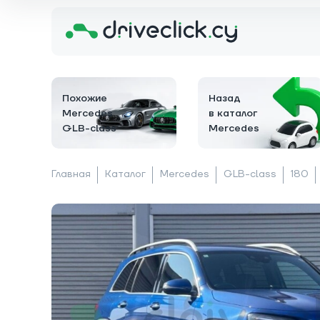
Похожие
Назад
Mercedes
в каталог
GLB-class
Mercedes
Главная
Каталог
Mercedes
GLB-class
180