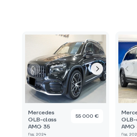
Mercedes
Merc
55 000 €
GLB-class
GLB-
AMG 35
AMG 
Год: 2024
Год: 20