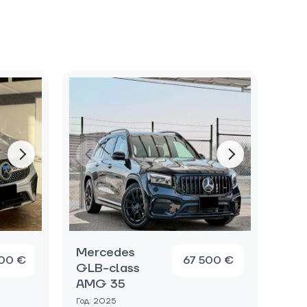
Mercedes
00 €
67 500 €
GLB-class
AMG 35
Год: 2025