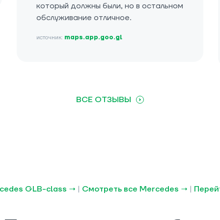
который должны были, но в остальном
обслуживание отличное.
источник:
maps.app.goo.gl
ВСЕ ОТЗЫВЫ
cedes GLB-class →
|
Смотреть все Mercedes →
|
Перейт