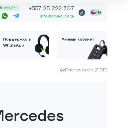
+357 25 222 707
ы онлайн
EN
info@driveclick.cy
Поддержка в
Личный кабинет
WhatsApp
Распечатать(PDF)
Mercedes