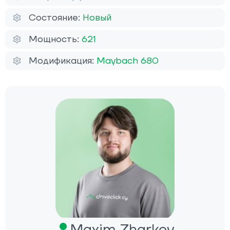
Состояние:
Новый
Мощность:
621
Модификация:
Maybach 680
Maxim Zharkov