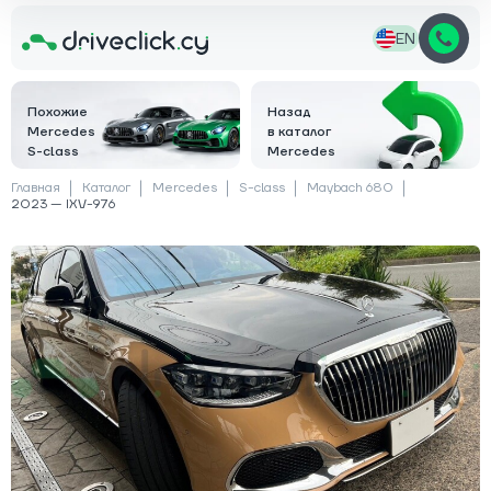
EN
Похожие
Назад
Mercedes
в каталог
S-class
Mercedes
Главная
Каталог
Mercedes
S-class
Maybach 680
2023 — IXV-976