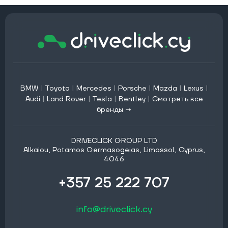
BMW
|
Toyota
|
Mercedes
|
Porsche
|
Mazda
|
Lexus
|
Audi
|
Land Rover
|
Tesla
|
Bentley
|
Смотреть все
бренды →
DRIVECLICK GROUP LTD
Alkaiou, Potamos Germasogeias, Limassol, Cyprus,
4046
+357 25 222 707
info@driveclick.cy