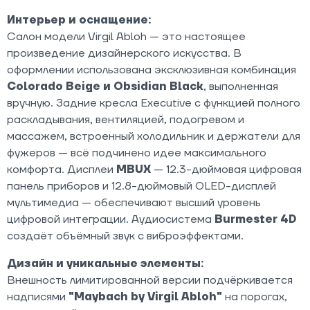
Интерьер и оснащение:
Салон модели Virgil Abloh — это настоящее
произведение дизайнерского искусства. В
оформлении использована эксклюзивная комбинация
Colorado Beige и Obsidian Black
, выполненная
вручную. Задние кресла Executive с функцией полного
раскладывания, вентиляцией, подогревом и
массажем, встроенный холодильник и держатели для
фужеров — всё подчинено идее максимального
комфорта. Дисплеи
MBUX
— 12.3-дюймовая цифровая
панель приборов и 12.8-дюймовый OLED-дисплей
мультимедиа — обеспечивают высший уровень
цифровой интеграции. Аудиосистема
Burmester 4D
создаёт объёмный звук с виброэффектами.
Дизайн и уникальные элементы:
Внешность лимитированной версии подчёркивается
надписями
"Maybach by Virgil Abloh"
на порогах,