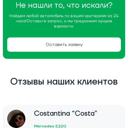
Не нашли то, что искали?
Найдем любой автомобиль по вашим критериям за 24
часа!
Оставьте запрос, и мы предложим лучшие
варианты.
Оставить заявку
Отзывы наших клиентов
Costantina “Costa”
Mercedes E220