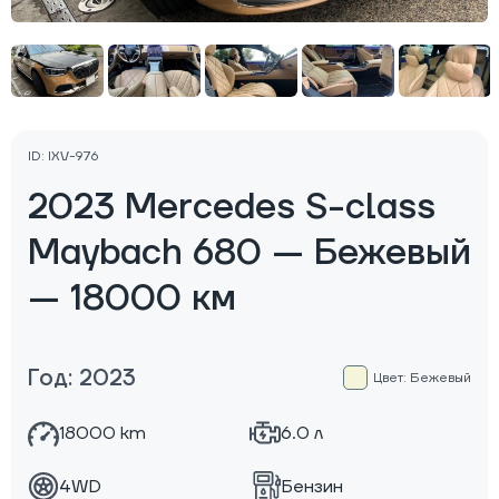
ID: IXV-976
2023 Mercedes S-class
Maybach 680 — Бежевый
— 18000 км
Год: 2023
Цвет: Бежевый
18000 km
6.0 л
4WD
Бензин