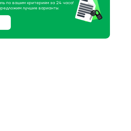
ль по вашим критериям за 24 часа!
предложим лучшие варианты.