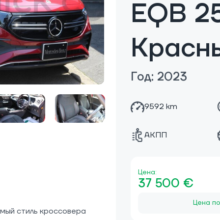
EQB 2
Красн
Год: 2023
9592 km
АКПП
Цена:
37 500 €
Цена по
мый стиль кроссовера