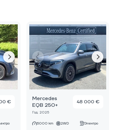
Mercedes
00 €
48 000 €
EQB 250+
Год: 2025
ектро
5000 km
2WD
Электро