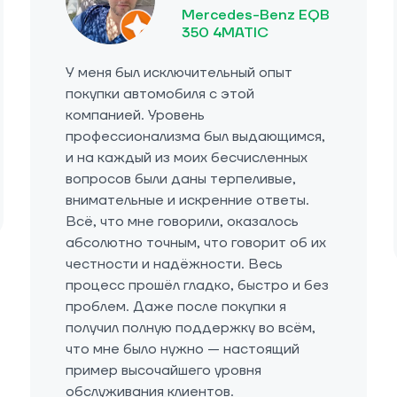
Mercedes-Benz EQB
350 4MATIC
У меня был исключительный опыт
покупки автомобиля с этой
компанией. Уровень
профессионализма был выдающимся,
и на каждый из моих бесчисленных
вопросов были даны терпеливые,
внимательные и искренние ответы.
Всё, что мне говорили, оказалось
абсолютно точным, что говорит об их
честности и надёжности. Весь
процесс прошёл гладко, быстро и без
проблем. Даже после покупки я
получил полную поддержку во всём,
что мне было нужно — настоящий
пример высочайшего уровня
обслуживания клиентов.