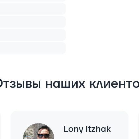
тзывы наших клиент
Lony Itzhak