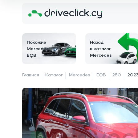
Похожие
Назад
Mercedes
в каталог
EQB
Mercedes
Главная
Каталог
Mercedes
EQB
250
2023