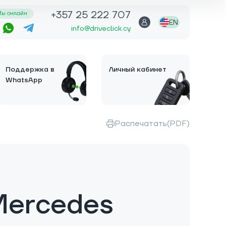
+357 25 222 707
ы онлайн
EN
info@driveclick.cy
Поддержка в
Личный кабинет
WhatsApp
Распечатать(PDF)
Mercedes