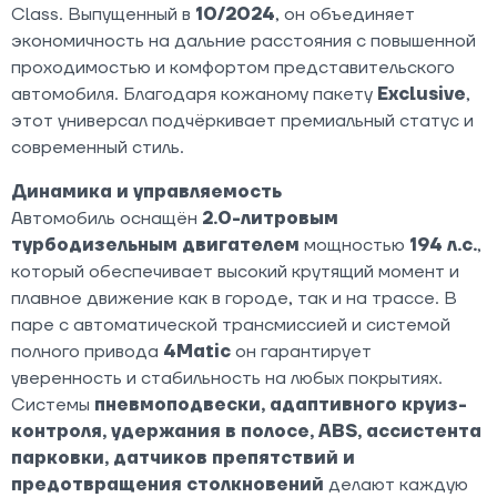
Class. Выпущенный в
10/2024
, он объединяет
экономичность на дальние расстояния с повышенной
проходимостью и комфортом представительского
автомобиля. Благодаря кожаному пакету
Exclusive
,
этот универсал подчёркивает премиальный статус и
современный стиль.
Динамика и управляемость
Автомобиль оснащён
2.0-литровым
турбодизельным двигателем
мощностью
194 л.с.
,
который обеспечивает высокий крутящий момент и
плавное движение как в городе, так и на трассе. В
паре с автоматической трансмиссией и системой
полного привода
4Matic
он гарантирует
уверенность и стабильность на любых покрытиях.
Системы
пневмоподвески, адаптивного круиз-
контроля, удержания в полосе, ABS, ассистента
парковки, датчиков препятствий и
предотвращения столкновений
делают каждую