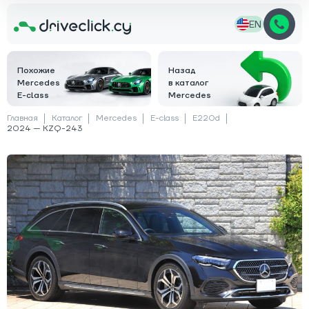
EN
Похожие
Назад
Mercedes
в каталог
E-class
Mercedes
Главная
Каталог
Mercedes
E-class
E220d
2024 — KZQ-243