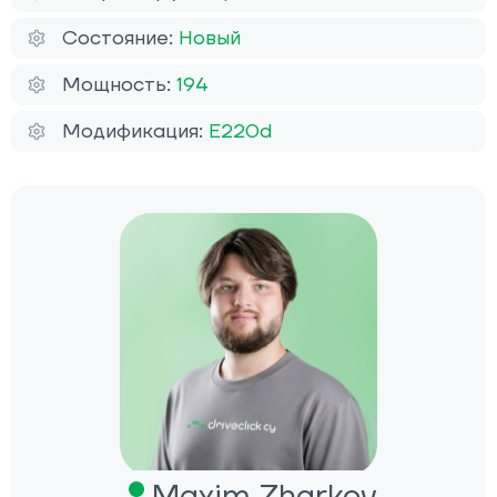
Состояние:
Новый
Мощность:
194
Модификация:
E220d
Maxim Zharkov