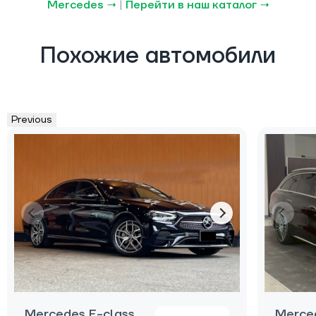
Mercedes →
|
Перейти в наш каталог →
Похожие автомобили
Previous
Mercedes E-class
Merce