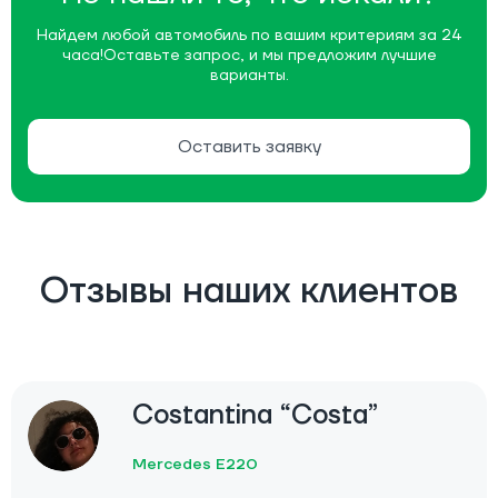
Найдем любой автомобиль по вашим критериям за 24
часа!
Оставьте запрос, и мы предложим лучшие
варианты.
Оставить заявку
Отзывы наших клиентов
Costantina “Costa”
Mercedes E220