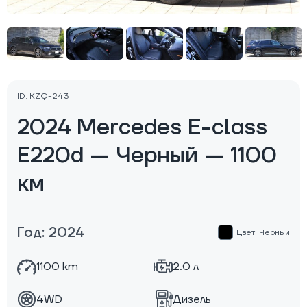
ID: KZQ-243
2024 Mercedes E-class
E220d — Черный — 1100
км
Год: 2024
Цвет: Черный
1100 km
2.0 л
4WD
Дизель