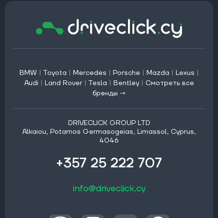
BMW
|
Toyota
|
Mercedes
|
Porsche
|
Mazda
|
Lexus
|
Audi
|
Land Rover
|
Tesla
|
Bentley
|
Смотреть все
бренды →
DRIVECLICK GROUP LTD
Alkaiou, Potamos Germasogeias, Limassol, Cyprus,
4046
+357 25 222 707
info@driveclick.cy