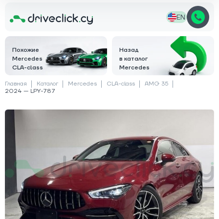
EN
Похожие
Назад
Mercedes
в каталог
CLA-class
Mercedes
Главная
Каталог
Mercedes
CLA-class
AMG 35
2024 — LPY-787