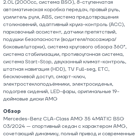
2.0L (2000cc, система BSG), 8-ступенчатая
автоматическая коробка передач, правый руль,
усилитель руля, ABS, система предотвращения
столкновений, адаптивный круиз-контроль (ACC),
парковочный ассистент, датчики препятствий,
подушки безопасности (водителя/пассажира/
боковые/шторки), система кругового обзора 360°,
система стабилизации, противоугонная система,
система Start-Stop, двухзонный климат-контроль,
штатная навигация (HDD), TV Full-seg, ETC,
бесключевой доступ, смарт-ключ,
электростеклоподъёмники, электросиденья,
подогрев сидений, LED-фары, оригинальные 19-
дюймовые диски AMG
Обзор
Mercedes-Benz CLA-Class AMG 35 4MATIC BSG
03/2024 — спортивный седан с характером AMG,
сочетающий динамику, полный привод и современные