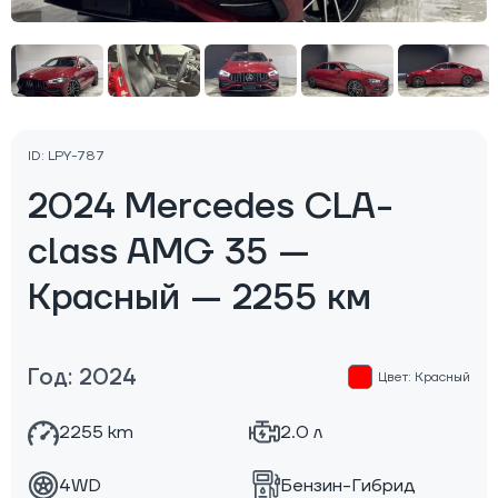
ID: LPY-787
2024 Mercedes CLA-
class AMG 35 —
Красный — 2255 км
Год: 2024
Цвет: Красный
2255 km
2.0 л
4WD
Бензин-Гибрид