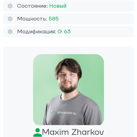
Состояние:
Новый
Мощность:
585
Модификация:
G 63
Maxim Zharkov