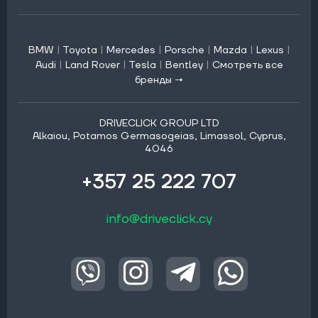
BMW
|
Toyota
|
Mercedes
|
Porsche
|
Mazda
|
Lexus
|
Audi
|
Land Rover
|
Tesla
|
Bentley
|
Смотреть все
бренды →
DRIVECLICK GROUP LTD
Alkaiou, Potamos Germasogeias, Limassol, Cyprus,
4046
+357 25 222 707
info@driveclick.cy