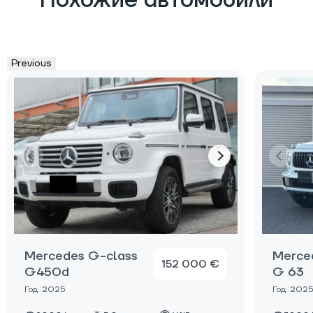
Похожие автомобили
Previous
Mercedes G-class
Merce
152 000 €
G450d
G 63
Год: 2025
Год: 2025