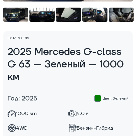
ID: MVO-916
2025 Mercedes G-class
G 63 — Зеленый — 1000
км
Год: 2025
Цвет: Зеленый
1000 km
4.0 л
4WD
Бензин-Гибрид