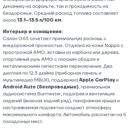
динамику на асфальте, так и проходимость на
бездорожье. Средний расход топлива составляет
около
13.1–13.5 л/100 км
.
Интерьер и оснащение:
Салон G63 сочетает премиальную роскошь с
внедорожной прочностью. Отделка из кожи Nappa с
прострочкой AMG, вставки из карбона или дерева,
спортивный руль AMG с плоским ободом и
металлическими лепестками переключения. Два
дисплея по 12.3 дюйма (приборная панель и
мультимедиа MBUX), поддержка
Apple CarPlay
и
Android Auto (беспроводные)
, премиальная
аудиосистема Burmester, подогрев и вентиляция
сидений (включая задний ряд), панорамная крыша и
настраиваемая подсветка создают атмосферу
максимального комфорта. Автомобиль рассчитан на 5
посадочных мест.