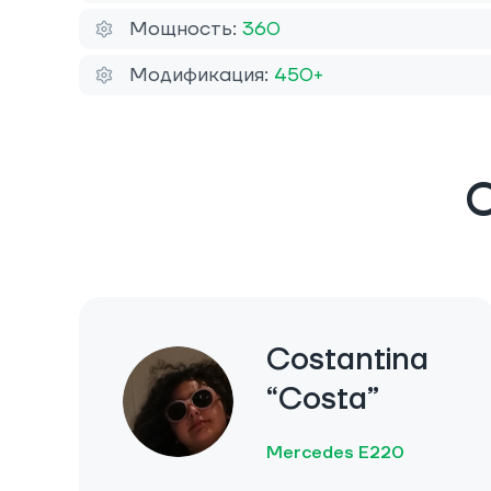
Мощность:
360
Модификация:
450+
О
Costantina
“Costa”
Mercedes E220