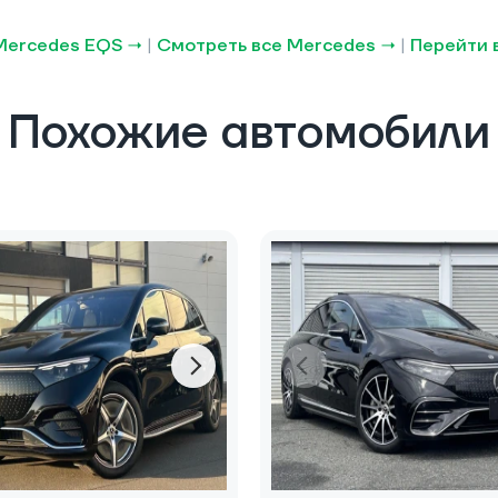
Mercedes EQS →
|
Смотреть все Mercedes →
|
Перейти 
Похожие автомобили