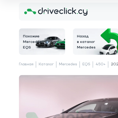
Похожие
Назад
Mercedes
в каталог
EQS
Mercedes
Главная
Каталог
Mercedes
EQS
450+
202