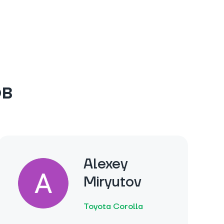
ов
Alexey
Miryutov
Toyota Corolla