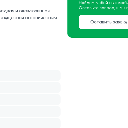
Найдем любой автомоби
Оставьте запрос, и мы 
редкая и эксклюзивная
выпущенная ограниченным
Оставить заявку