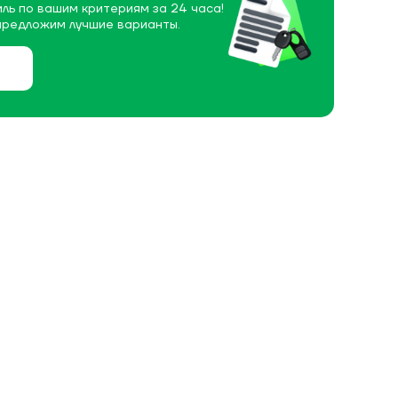
ль по вашим критериям за 24 часа!
предложим лучшие варианты.