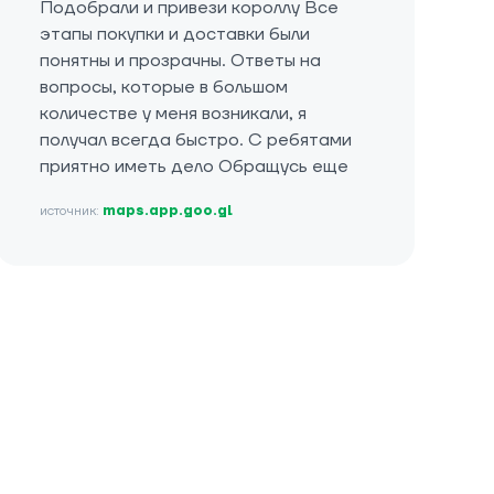
Подобрали и привези короллу Все
этапы покупки и доставки были
понятны и прозрачны. Ответы на
вопросы, которые в большом
количестве у меня возникали, я
получал всегда быстро. С ребятами
приятно иметь дело Обращусь еще
источник:
maps.app.goo.gl