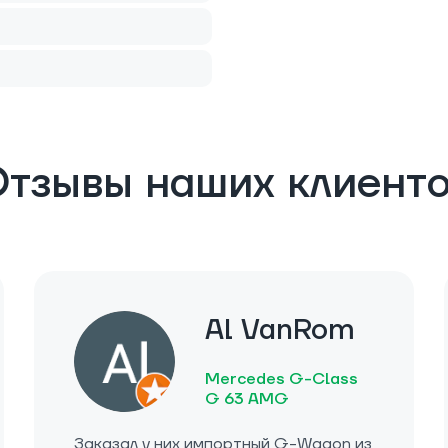
тзывы наших клиент
Al VanRom
Mercedes G-Class
G 63 AMG
Заказал у них импортный G-Wagon из