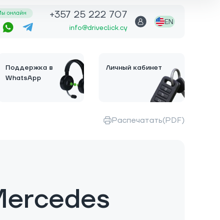
+357 25 222 707
ы онлайн
EN
info@driveclick.cy
Поддержка в
Личный кабинет
WhatsApp
Распечатать(PDF)
Mercedes