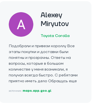
Alexey
Miryutov
Toyota Corolla
Подобрали и привези короллу Все
этапы покупки и доставки были
понятны и прозрачны. Ответы на
вопросы, которые в большом
количестве у меня возникали, я
получал всегда быстро. С ребятами
приятно иметь дело Обращусь еще
источник:
maps.app.goo.gl