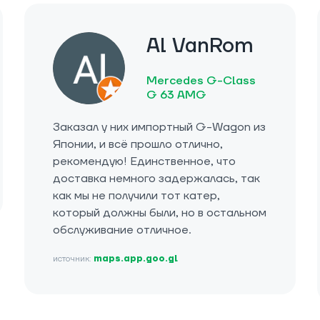
Al VanRom
Mercedes G-Class
G 63 AMG
Заказал у них импортный G-Wagon из
Японии, и всё прошло отлично,
рекомендую! Единственное, что
доставка немного задержалась, так
как мы не получили тот катер,
который должны были, но в остальном
обслуживание отличное.
источник:
maps.app.goo.gl