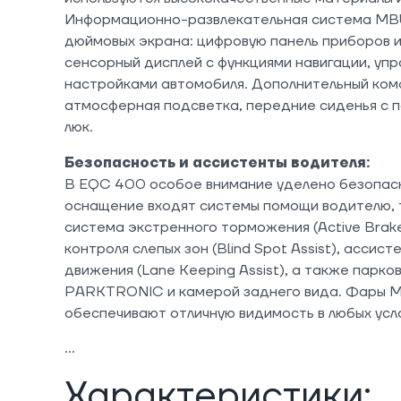
Информационно-развлекательная система MBU
дюймовых экрана: цифровую панель приборов 
сенсорный дисплей с функциями навигации, уп
настройками автомобиля. Дополнительный ко
атмосферная подсветка, передние сиденья с 
люк.
Безопасность и ассистенты водителя:
В EQC 400 особое внимание уделено безопас
оснащение входят системы помощи водителю, т
система экстренного торможения (Active Brake
контроля слепых зон (Blind Spot Assist), ассис
движения (Lane Keeping Assist), а также парко
PARKTRONIC и камерой заднего вида. Фары 
обеспечивают отличную видимость в любых усл
Характеристики: