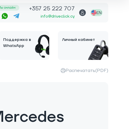
+357 25 222 707
ы онлайн
EN
info@driveclick.cy
Поддержка в
Личный кабинет
WhatsApp
Распечатать(PDF)
Mercedes