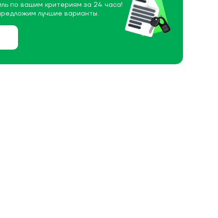
ль по вашим критериям за 24 часа!
предложим лучшие варианты.