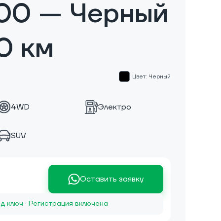
00 — Черный
0 км
Цвет: Черный
4WD
Электро
SUV
Оставить заявку
д ключ · Регистрация включена