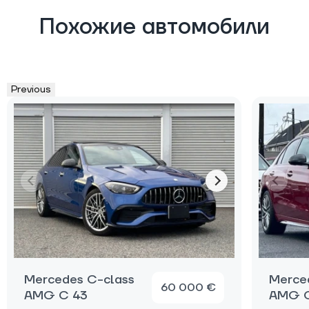
Похожие автомобили
Previous
Mercedes C-class
Merce
60 000 €
AMG C 43
AMG C