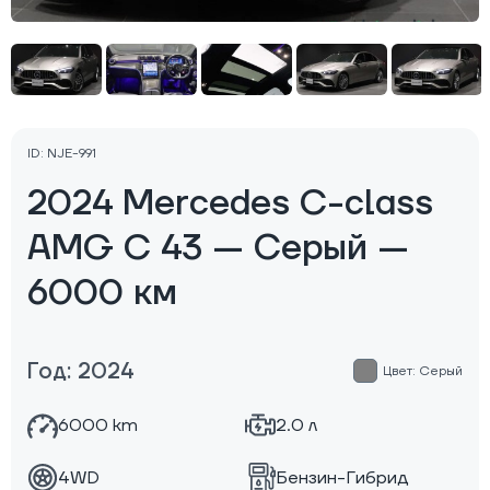
ID: NJE-991
2024 Mercedes C-class
AMG C 43 — Серый —
6000 км
Год: 2024
Цвет: Серый
6000 km
2.0 л
4WD
Бензин-Гибрид