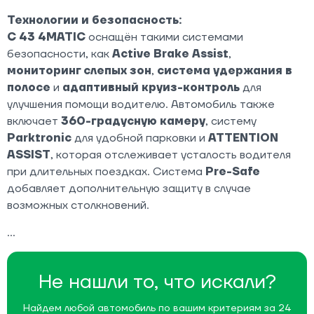
Технологии и безопасность:
C 43 4MATIC
оснащён такими системами
безопасности, как
Active Brake Assist
,
мониторинг слепых зон
,
система удержания в
полосе
и
адаптивный круиз-контроль
для
улучшения помощи водителю. Автомобиль также
включает
360-градусную камеру
, систему
Parktronic
для удобной парковки и
ATTENTION
ASSIST
, которая отслеживает усталость водителя
при длительных поездках. Система
Pre-Safe
добавляет дополнительную защиту в случае
возможных столкновений.
Не нашли то, что искали?
Найдем любой автомобиль по вашим критериям за 24