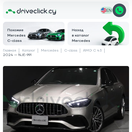
EN
Похожие
Назад
Mercedes
в каталог
C-class
Mercedes
Главная
Каталог
Mercedes
C-class
AMG C 43
2024 — NJE-991