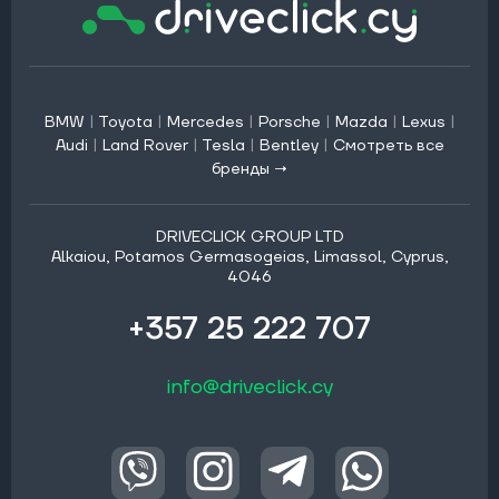
BMW
|
Toyota
|
Mercedes
|
Porsche
|
Mazda
|
Lexus
|
Audi
|
Land Rover
|
Tesla
|
Bentley
|
Смотреть все
бренды →
DRIVECLICK GROUP LTD
Alkaiou, Potamos Germasogeias, Limassol, Cyprus,
4046
+357 25 222 707
info@driveclick.cy