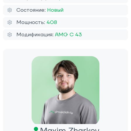
Состояние:
Новый
Мощность:
408
Модификация:
AMG C 43
Maxim Zharkov