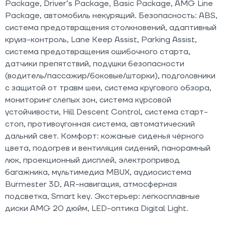
Package, Driver’s Package, Basic Package, AMG Line
Package, автомобиль некурящий. Безопасность: ABS,
система предотвращения столкновений, адаптивный
круиз-контроль, Lane Keep Assist, Parking Assist,
система предотвращения ошибочного старта,
датчики препятствий, подушки безопасности
(водитель/пассажир/боковые/шторки), подголовники
с защитой от травм шеи, система кругового обзора,
мониторинг слепых зон, система курсовой
устойчивости, Hill Descent Control, система старт-
стоп, противоугонная система, автоматический
дальний свет. Комфорт: кожаные сиденья чёрного
цвета, подогрев и вентиляция сидений, панорамный
люк, проекционный дисплей, электропривод
багажника, мультимедиа MBUX, аудиосистема
Burmester 3D, AR-навигация, атмосферная
подсветка, Smart key. Экстерьер: легкосплавные
диски AMG 20 дюйм, LED-оптика Digital Light.