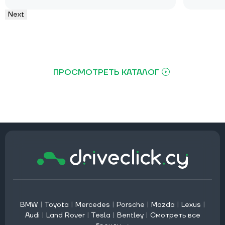
Next
ПРОСМОТРЕТЬ КАТАЛОГ
BMW
|
Toyota
|
Mercedes
|
Porsche
|
Mazda
|
Lexus
|
Audi
|
Land Rover
|
Tesla
|
Bentley
|
Смотреть все