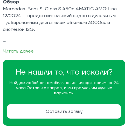
Обзор
Mercedes-Benz S-Class S 450d 4MATIC AMG Line
12/2024 — представительский седан с дизельным
турбированным двигателем объёмом 3000cc и
системой ISG.
Читать далее
Не нашли то, что искали?
Найдем любой автомобиль по вашим критериям за 24
часа!
Оставьте запрос, и мы предложим лучшие
варианты.
Оставить заявку