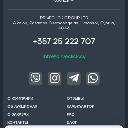
бренды →
DRIVECLICK GROUP LTD
Alkaiou, Potamos Germasogeias, Limassol, Cyprus,
4046
+357 25 222 707
info@driveclick.cy
О КОМПАНИИ
ОТЗЫВЫ
ОБ АУКЦИОНАХ
КАЛЬКУЛЯТОР
О ЗАКАЗАХ
FAQ
КОНТАКТЫ
БЛОГ